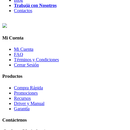
Blog
Trabajá con Nosotros
Contactos
Mi Cuenta
Mi Cuenta
FAQ
Términos y Condiciones
Cerrar Sesión
Productos
Compra Rápida
Promociones
Recursos
Driver y Manual
Garantía
Contáctenos