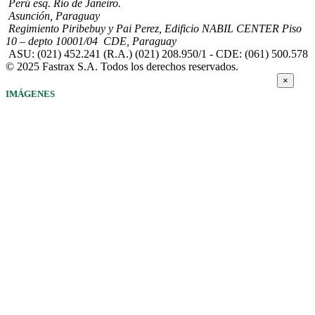
Perú esq. Río de Janeiro.
Asunción, Paraguay
Regimiento Piribebuy y Pai Perez, Edificio NABIL CENTER Piso
10 – depto 10001/04 CDE, Paraguay
ASU: (021) 452.241 (R.A.) (021) 208.950/1 - CDE: (061) 500.578
© 2025 Fastrax S.A. Todos los derechos reservados.
×
IMÁGENES