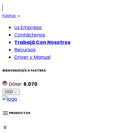
Fastrax
La Empresa
Contáctenos
Trabajá Con Nosotros
Recursos
Driver y Manual
BIENVENIDO/A A
FASTRAX
Dólar:
6.070
USD
PRODUCTOS