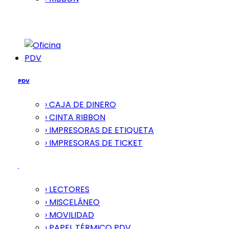
PDV
PDV
› CAJA DE DINERO
› CINTA RIBBON
› IMPRESORAS DE ETIQUETA
› IMPRESORAS DE TICKET
› LECTORES
› MISCELÁNEO
› MOVILIDAD
› PAPEL TÉRMICO PDV