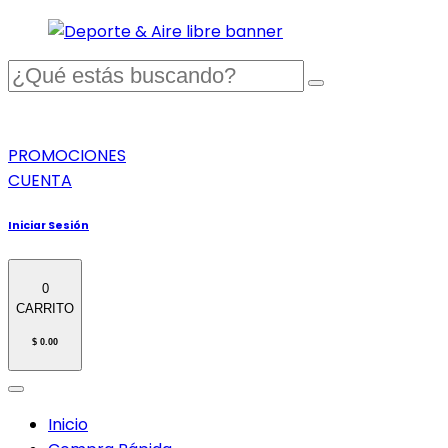
PROMOCIONES
CUENTA
Iniciar Sesión
0
CARRITO
$ 0.00
Inicio