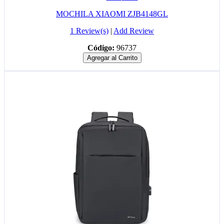
MOCHILA XIAOMI ZJB4148GL
1 Review(s)
|
Add Review
Código:
96737
Agregar al Carrito