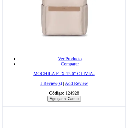
Ver Producto
Comparar
MOCHILA FTX 15.6" OLIVIA-
1 Review(s)
|
Add Review
Código:
124928
Agregar al Carrito