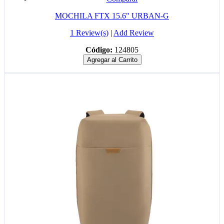
MOCHILA FTX 15.6" URBAN-G
1 Review(s)
|
Add Review
Código:
124805
Agregar al Carrito