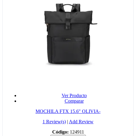
Ver Producto
Comparar
MOCHILA FTX 15.6" OLIVIA-
1 Review(s)
|
Add Review
Código:
124911