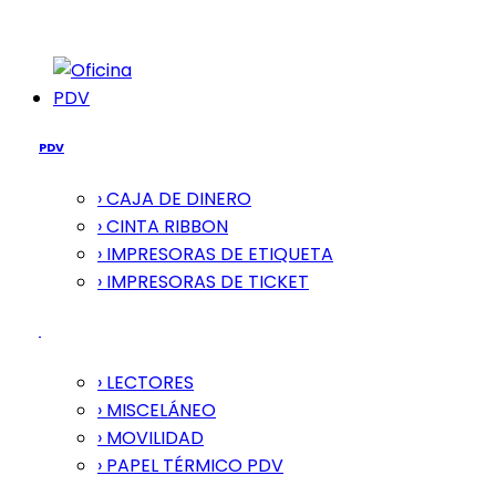
PDV
PDV
› CAJA DE DINERO
› CINTA RIBBON
› IMPRESORAS DE ETIQUETA
› IMPRESORAS DE TICKET
› LECTORES
› MISCELÁNEO
› MOVILIDAD
› PAPEL TÉRMICO PDV