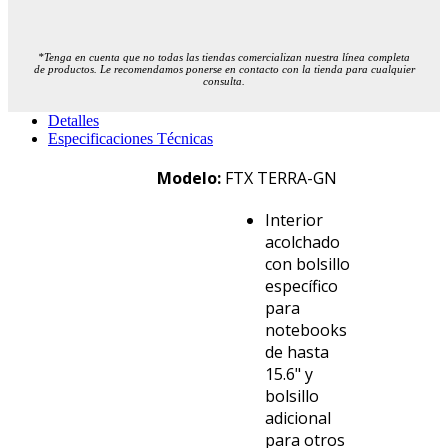
*Tenga en cuenta que no todas las tiendas comercializan nuestra línea completa
de productos. Le recomendamos ponerse en contacto con la tienda para cualquier
consulta.
Detalles
Especificaciones Técnicas
Modelo:
FTX TERRA-GN
Interior
acolchado
con bolsillo
específico
para
notebooks
de hasta
15.6" y
bolsillo
adicional
para otros