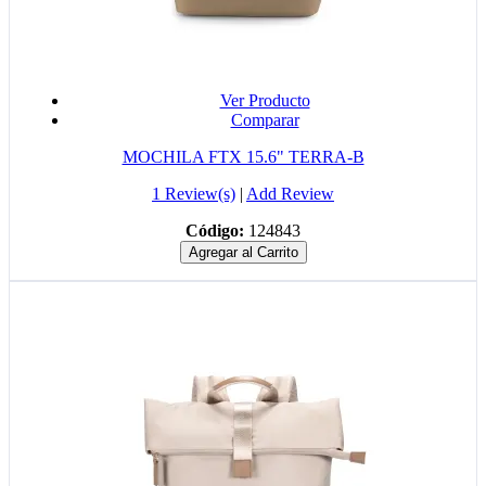
Ver Producto
Comparar
MOCHILA FTX 15.6" TERRA-B
1 Review(s)
|
Add Review
Código:
124843
Agregar al Carrito