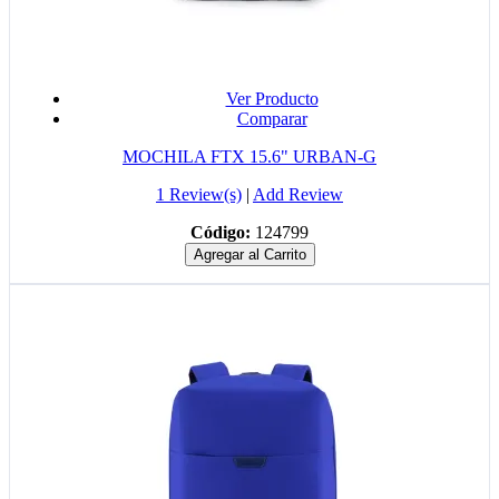
Ver Producto
Comparar
MOCHILA FTX 15.6" URBAN-G
1 Review(s)
|
Add Review
Código:
124799
Agregar al Carrito