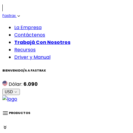
Fastrax
La Empresa
Contáctenos
Trabajá Con Nosotros
Recursos
Driver y Manual
BIENVENIDO/A A
FASTRAX
Dólar:
6.090
USD
PRODUCTOS