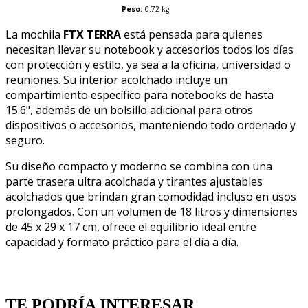
Peso:
0.72 kg
La mochila
FTX TERRA
está pensada para quienes
necesitan llevar su notebook y accesorios todos los días
con protección y estilo, ya sea a la oficina, universidad o
reuniones. Su interior acolchado incluye un
compartimiento específico para notebooks de hasta
15.6", además de un bolsillo adicional para otros
dispositivos o accesorios, manteniendo todo ordenado y
seguro.
Su diseño compacto y moderno se combina con una
parte trasera ultra acolchada y tirantes ajustables
acolchados que brindan gran comodidad incluso en usos
prolongados. Con un volumen de 18 litros y dimensiones
de 45 x 29 x 17 cm, ofrece el equilibrio ideal entre
capacidad y formato práctico para el día a día.
Quien llevo esto, llevo tambien
TE PODRÍA INTERESAR