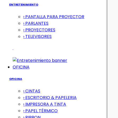
ENTRETENIMIENTO
› PANTALLA PARA PROYECTOR
› PARLANTES
› PROYECTORES
› TELEVISORES
OFICINA
OFICINA
› CINTAS
› ESCRITORIO & PAPELERIA
› IMPRESORA A TINTA
› PAPEL TÉRMICO
› RIBBON