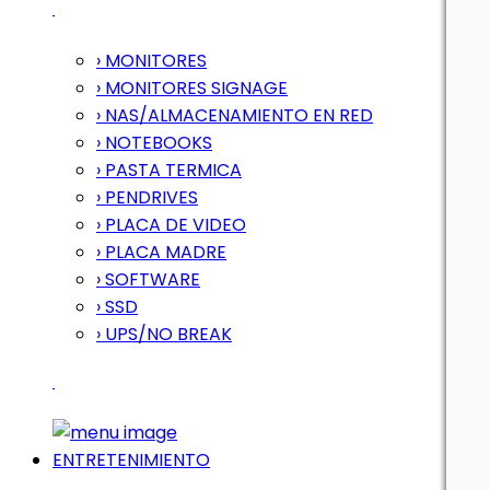
› MONITORES
› MONITORES SIGNAGE
› NAS/ALMACENAMIENTO EN RED
› NOTEBOOKS
› PASTA TERMICA
› PENDRIVES
› PLACA DE VIDEO
› PLACA MADRE
› SOFTWARE
› SSD
› UPS/NO BREAK
ENTRETENIMIENTO