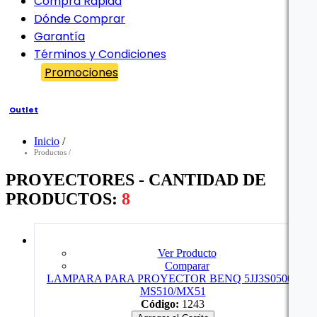
Compra Rápida
Dónde Comprar
Garantía
Términos y Condiciones
Promociones
Outlet
Inicio
/
Filtro
Productos
/
PROYECTORES - CANTIDAD DE
PRODUCTOS:
8
Ver Producto
Comparar
LAMPARA PARA PROYECTOR BENQ 5JJ3S05001
MS510/MX51
Código:
1243