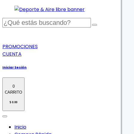
PROMOCIONES
CUENTA
Iniciar Sesión
0
CARRITO
$ 0.00
Inicio