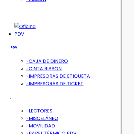
PDV
PDV
› CAJA DE DINERO
› CINTA RIBBON
› IMPRESORAS DE ETIQUETA
› IMPRESORAS DE TICKET
› LECTORES
› MISCELÁNEO
› MOVILIDAD
› PAPEL TÉRMICO PDV