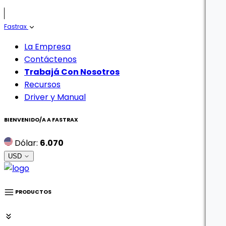
Fastrax
La Empresa
Contáctenos
Trabajá Con Nosotros
Recursos
Driver y Manual
BIENVENIDO/A A
FASTRAX
Dólar:
6.070
USD
PRODUCTOS