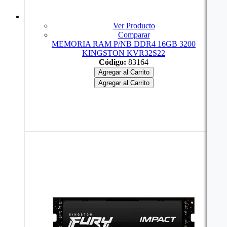
Ver Producto
Comparar
MEMORIA RAM P/NB DDR4 16GB 3200
KINGSTON KVR32S22
Código:
83164
Agregar al Carrito
Agregar al Carrito