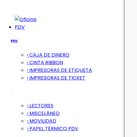
PDV
PDV
› CAJA DE DINERO
› CINTA RIBBON
› IMPRESORAS DE ETIQUETA
› IMPRESORAS DE TICKET
› LECTORES
› MISCELÁNEO
› MOVILIDAD
› PAPEL TÉRMICO PDV