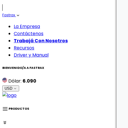
Fastrax
La Empresa
Contáctenos
Trabajá Con Nosotros
Recursos
Driver y Manual
BIENVENIDO/A A
FASTRAX
Dólar:
6.090
USD
PRODUCTOS