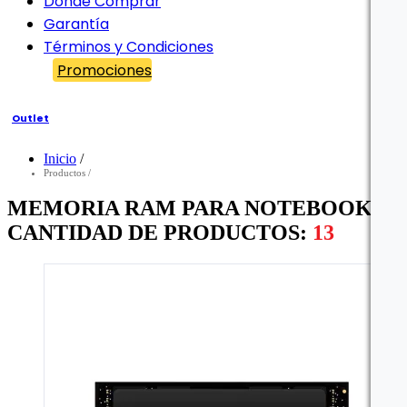
Dónde Comprar
Garantía
Términos y Condiciones
Promociones
Outlet
Inicio
/
Filtro
Productos
/
MEMORIA RAM PARA NOTEBOOK -
CANTIDAD DE PRODUCTOS:
13