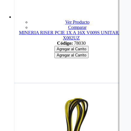
Ver Producto
Comparar
MINERIA RISER PCIE 1X A 16X V009S UNITARIO
X002UZ
Código:
78030
Agregar al Carrito
Agregar al Carrito