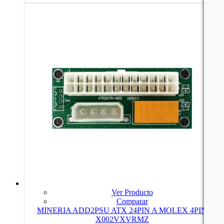
Ver Producto
Comparar
MINERIA ADD2PSU ATX 24PIN A MOLEX 4PIN
X002VXVRMZ