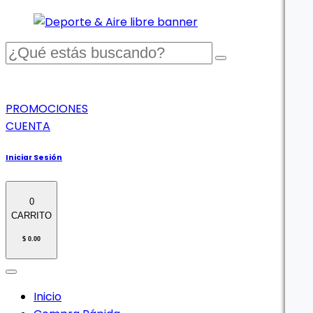
PROMOCIONES
CUENTA
Iniciar Sesión
0
CARRITO
$ 0.00
Inicio