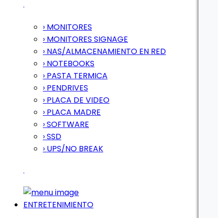
› MONITORES
› MONITORES SIGNAGE
› NAS/ALMACENAMIENTO EN RED
› NOTEBOOKS
› PASTA TERMICA
› PENDRIVES
› PLACA DE VIDEO
› PLACA MADRE
› SOFTWARE
› SSD
› UPS/NO BREAK
ENTRETENIMIENTO