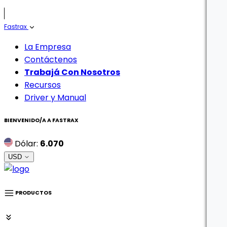
Fastrax
La Empresa
Contáctenos
Trabajá Con Nosotros
Recursos
Driver y Manual
BIENVENIDO/A A
FASTRAX
Dólar:
6.070
USD
PRODUCTOS