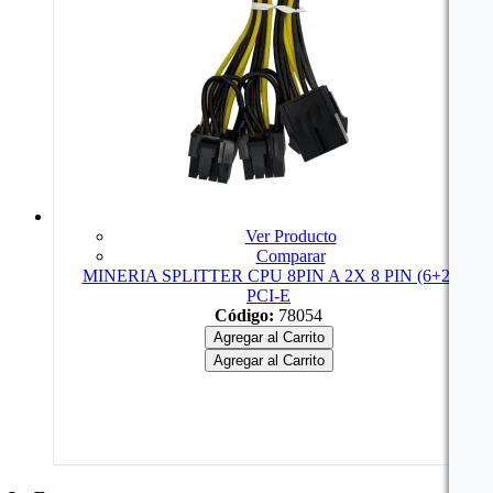
Ver Producto
Comparar
MINERIA SPLITTER CPU 8PIN A 2X 8 PIN (6+2)
PCI-E
Código:
78054
Agregar al Carrito
Agregar al Carrito