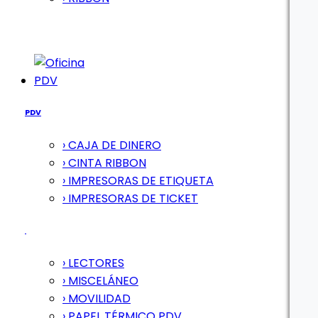
PDV
PDV
› CAJA DE DINERO
› CINTA RIBBON
› IMPRESORAS DE ETIQUETA
› IMPRESORAS DE TICKET
› LECTORES
› MISCELÁNEO
› MOVILIDAD
› PAPEL TÉRMICO PDV