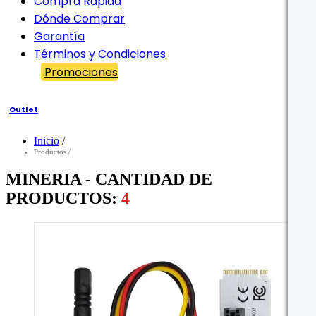
Compra Rápida
Dónde Comprar
Garantía
Términos y Condiciones
Promociones
Outlet
Inicio
/
Filtro
Productos
/
MINERIA - CANTIDAD DE
PRODUCTOS:
4