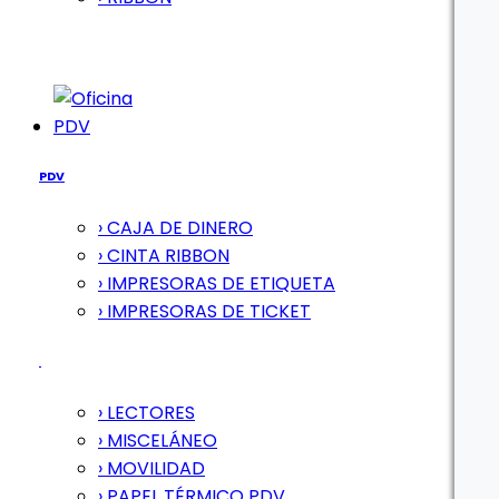
PDV
PDV
› CAJA DE DINERO
› CINTA RIBBON
› IMPRESORAS DE ETIQUETA
› IMPRESORAS DE TICKET
› LECTORES
› MISCELÁNEO
› MOVILIDAD
› PAPEL TÉRMICO PDV