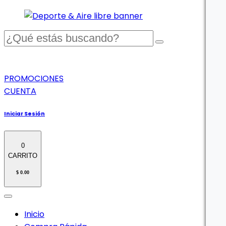
PROMOCIONES
CUENTA
Iniciar Sesión
0
CARRITO
$ 0.00
Inicio