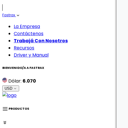
Fastrax
La Empresa
Contáctenos
Trabajá Con Nosotros
Recursos
Driver y Manual
BIENVENIDO/A A
FASTRAX
Dólar:
6.070
USD
PRODUCTOS