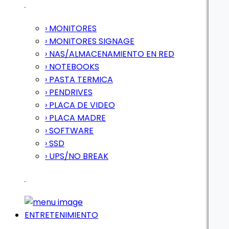
› MONITORES
› MONITORES SIGNAGE
› NAS/ALMACENAMIENTO EN RED
› NOTEBOOKS
› PASTA TERMICA
› PENDRIVES
› PLACA DE VIDEO
› PLACA MADRE
› SOFTWARE
› SSD
› UPS/NO BREAK
ENTRETENIMIENTO