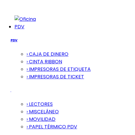
PDV
PDV
› CAJA DE DINERO
› CINTA RIBBON
› IMPRESORAS DE ETIQUETA
› IMPRESORAS DE TICKET
› LECTORES
› MISCELÁNEO
› MOVILIDAD
› PAPEL TÉRMICO PDV