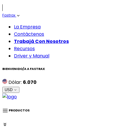
Fastrax
La Empresa
Contáctenos
Trabajá Con Nosotros
Recursos
Driver y Manual
BIENVENIDO/A A
FASTRAX
Dólar:
6.070
USD
PRODUCTOS