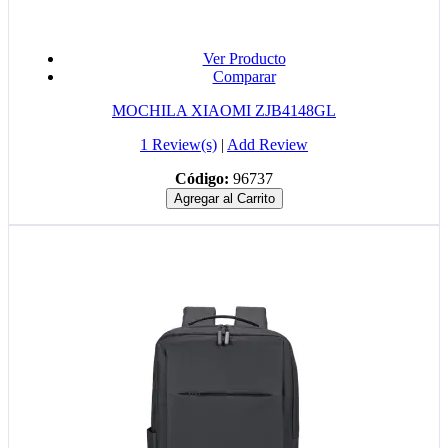
Ver Producto
Comparar
MOCHILA XIAOMI ZJB4148GL
1 Review(s)
|
Add Review
Código:
96737
Agregar al Carrito