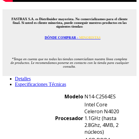
FASTRAX S.A. es Distribuidor mayorista. No comercializamos para el cliente
final. Si usted es cliente minorista, puede conseguir nuestros productos en las
siguientes tiendas:
DÓNDE COMPRAR -
MINORISTAS
*Tenga en cuenta que no todas las tiendas comercializan nuestra línea completa
de productos. Le recomendamos ponerse en contacto con la tienda para cualquier
consulta.
Detalles
Especificaciones Técnicas
Modelo
N14-C2564ES
Intel Core
Celeron N4020
Procesador
1.1GHz (hasta
2.8Ghz, 4MB, 2
núcleos)