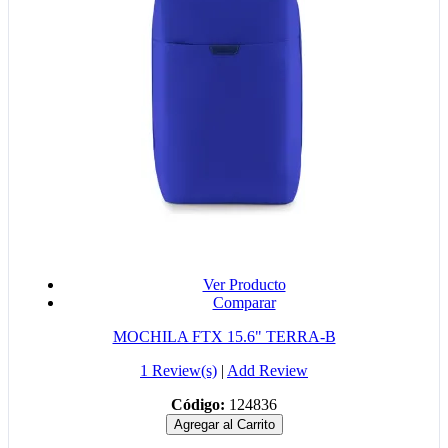
Ver Producto
Comparar
MOCHILA FTX 15.6" TERRA-B
1 Review(s)
|
Add Review
Código:
124836
Agregar al Carrito