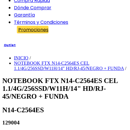
Compra Rápida
Dónde Comprar
Garantía
Términos y Condiciones
Promociones
Outlet
INICIO
/
NOTEBOOK FTX N14-C2564ES CEL
1.1/4G/256SSD/W11H/14" HD/RJ-45/NEGRO + FUNDA
/
NOTEBOOK FTX N14-C2564ES CEL
1.1/4G/256SSD/W11H/14" HD/RJ-
45/NEGRO + FUNDA
N14-C2564ES
129004