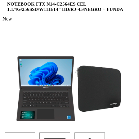
NOTEBOOK FTX N14-C2564ES CEL
1.1/4G/256SSD/W11H/14" HD/RJ-45/NEGRO + FUNDA
New