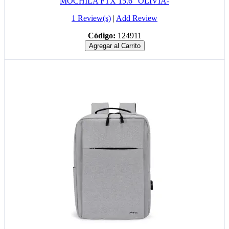
MOCHILA FTX 15.6" OLIVIA-
1 Review(s)
|
Add Review
Código:
124911
Agregar al Carrito