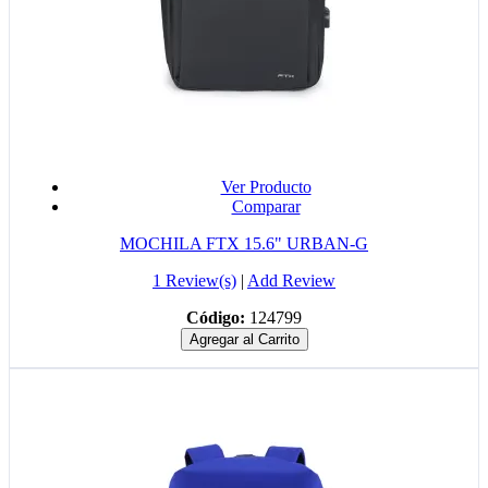
Ver Producto
Comparar
MOCHILA FTX 15.6" URBAN-G
1 Review(s)
|
Add Review
Código:
124799
Agregar al Carrito