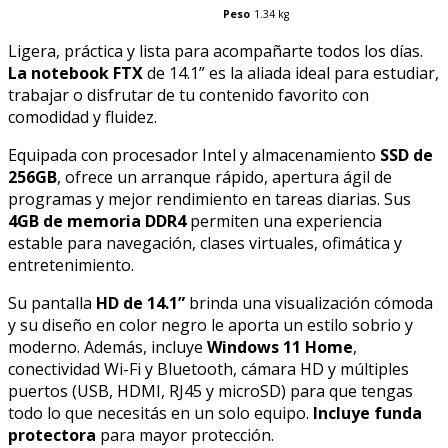
Peso
1.34 kg
Ligera, práctica y lista para acompañarte todos los días.
La notebook FTX
de 14.1” es la aliada ideal para estudiar,
trabajar o disfrutar de tu contenido favorito con
comodidad y fluidez.
Equipada con procesador Intel y almacenamiento
SSD de
256GB
, ofrece un arranque rápido, apertura ágil de
programas y mejor rendimiento en tareas diarias. Sus
4GB de memoria DDR4
permiten una experiencia
estable para navegación, clases virtuales, ofimática y
entretenimiento.
Su pantalla
HD de 14.1”
brinda una visualización cómoda
y su diseño en color negro le aporta un estilo sobrio y
moderno. Además, incluye
Windows 11 Home
,
conectividad Wi-Fi y Bluetooth, cámara HD y múltiples
puertos (USB, HDMI, RJ45 y microSD) para que tengas
todo lo que necesitás en un solo equipo.
Incluye funda
protectora
para mayor protección.