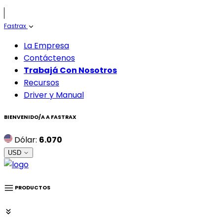
Fastrax
La Empresa
Contáctenos
Trabajá Con Nosotros
Recursos
Driver y Manual
BIENVENIDO/A A
FASTRAX
Dólar:
6.070
USD
PRODUCTOS