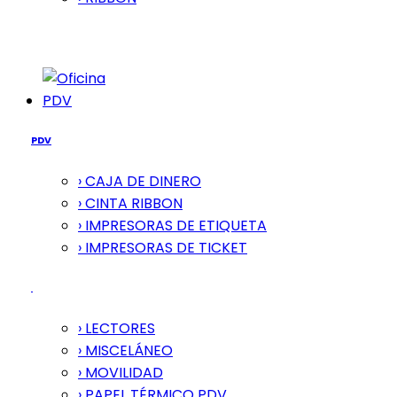
PDV
PDV
› CAJA DE DINERO
› CINTA RIBBON
› IMPRESORAS DE ETIQUETA
› IMPRESORAS DE TICKET
› LECTORES
› MISCELÁNEO
› MOVILIDAD
› PAPEL TÉRMICO PDV