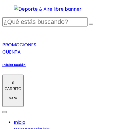
PROMOCIONES
CUENTA
Iniciar Sesión
0
CARRITO
$ 0.00
Inicio