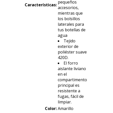
pequeños
Características
:
accesorios,
mientras que
los bolsillos
laterales para
tus botellas de
agua
Tejido
exterior de
poliéster suave
420D.
El forro
aislante liviano
en el
compartimento
principal es
resistente a
fugas, fácil de
limpiar.
Color:
Amarillo