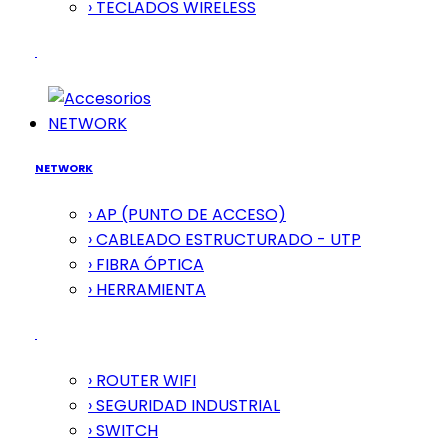
› TECLADOS WIRELESS
NETWORK
NETWORK
› AP (PUNTO DE ACCESO)
› CABLEADO ESTRUCTURADO - UTP
› FIBRA ÓPTICA
› HERRAMIENTA
› ROUTER WIFI
› SEGURIDAD INDUSTRIAL
› SWITCH