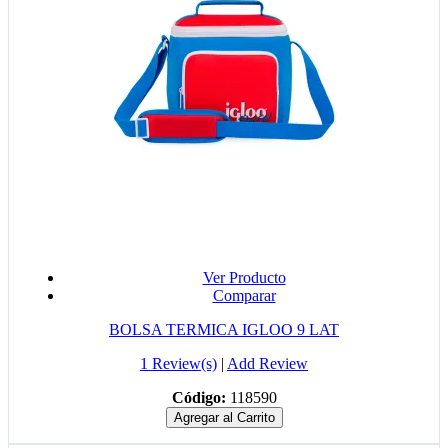
Ver Producto
Comparar
BOLSA TERMICA IGLOO 9 LAT
1 Review(s)
|
Add Review
Código:
118590
Agregar al Carrito