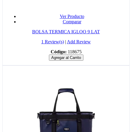
Ver Producto
Comparar
BOLSA TERMICA IGLOO 9 LAT
1 Review(s)
|
Add Review
Código:
118675
Agregar al Carrito