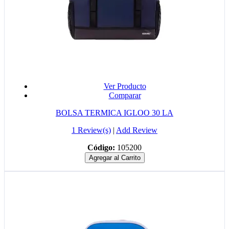
Ver Producto
Comparar
BOLSA TERMICA IGLOO 30 LA
1 Review(s)
|
Add Review
Código:
105200
Agregar al Carrito