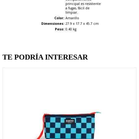
principal es resistente
a fugas, fácil de
limpiar.
Color:
Amarillo
Dimensiones:
27.9 x 17.7 x 45.7 cm
Peso:
0.40 kg
Quien llevo esto, llevo tambien
TE PODRÍA INTERESAR