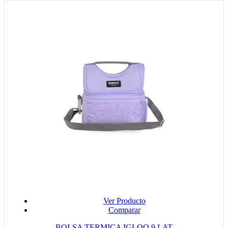
Ver Producto
Comparar
BOLSA TERMICA IGLOO 9 LAT