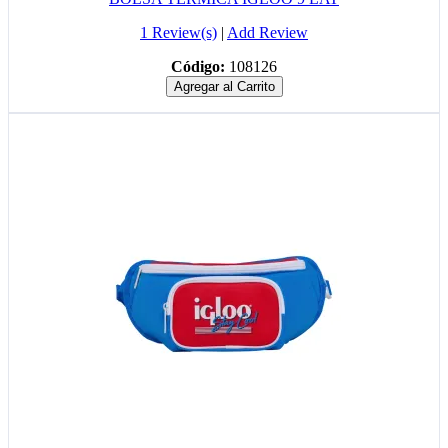
1 Review(s)
|
Add Review
Código:
108126
Agregar al Carrito