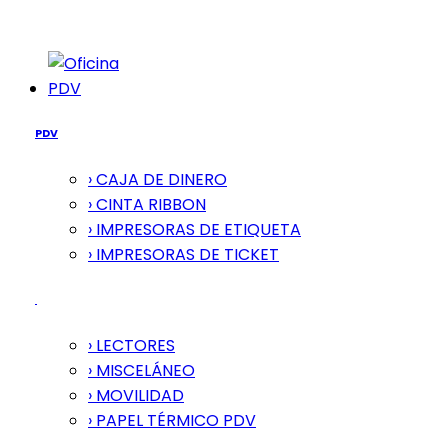
PDV
PDV
› CAJA DE DINERO
› CINTA RIBBON
› IMPRESORAS DE ETIQUETA
› IMPRESORAS DE TICKET
› LECTORES
› MISCELÁNEO
› MOVILIDAD
› PAPEL TÉRMICO PDV