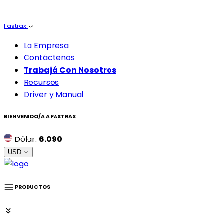
Fastrax
La Empresa
Contáctenos
Trabajá Con Nosotros
Recursos
Driver y Manual
BIENVENIDO/A A
FASTRAX
Dólar:
6.090
USD
PRODUCTOS