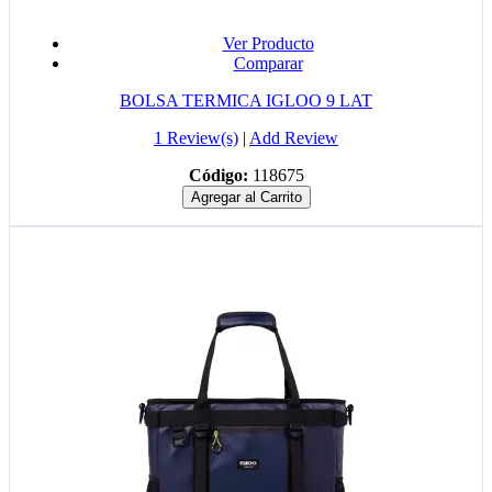
Ver Producto
Comparar
BOLSA TERMICA IGLOO 9 LAT
1 Review(s)
|
Add Review
Código:
118675
Agregar al Carrito