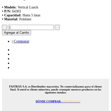
• Modelo:
Vertical Lunch
• P/N:
64303
• Capacidad:
Hasta 5 latas
• Material:
Poliéster
Agregar al Carrito
|
Comparar
FASTRAX S.A. es Distribuidor mayorista. No comercializamos para el cliente
final. Si usted es cliente minorista, puede conseguir nuestros productos en las
siguientes tiendas:
DÓNDE COMPRAR -
MINORISTAS