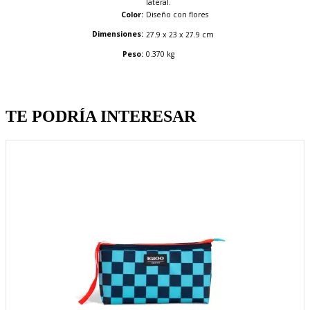
lateral.
Color:
Diseño con flores
Dimensiones:
27.9 x 23 x 27.9 cm
Peso:
0.370 kg
Quien llevo esto, llevo tambien
TE PODRÍA INTERESAR