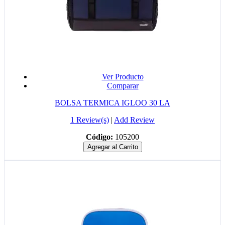
Ver Producto
Comparar
BOLSA TERMICA IGLOO 30 LA
1 Review(s)
|
Add Review
Código:
105200
Agregar al Carrito