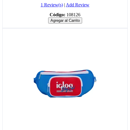
1 Review(s)
|
Add Review
Código:
108126
Agregar al Carrito