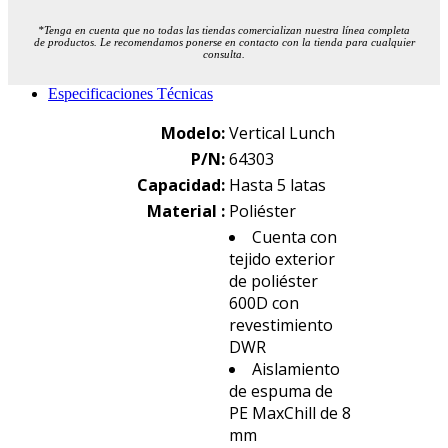
*Tenga en cuenta que no todas las tiendas comercializan nuestra línea completa
de productos. Le recomendamos ponerse en contacto con la tienda para cualquier
consulta.
Especificaciones Técnicas
Modelo:
Vertical Lunch
P/N:
64303
Capacidad:
Hasta 5 latas
Material :
Poliéster
Cuenta con
tejido exterior
de poliéster
600D con
revestimiento
DWR
Aislamiento
de espuma de
PE MaxChill de 8
mm