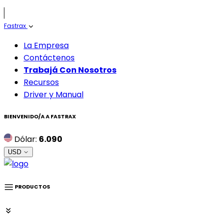
Fastrax
La Empresa
Contáctenos
Trabajá Con Nosotros
Recursos
Driver y Manual
BIENVENIDO/A A
FASTRAX
Dólar:
6.090
USD
PRODUCTOS