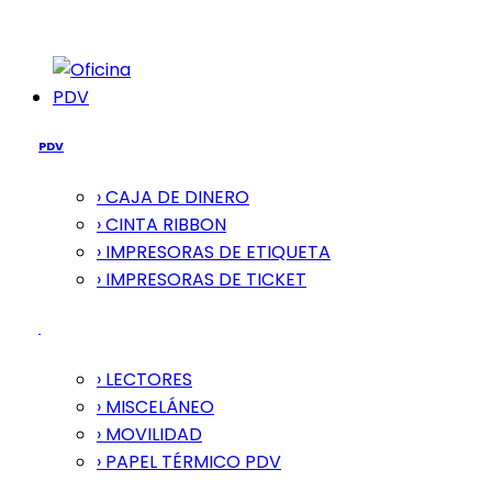
PDV
PDV
› CAJA DE DINERO
› CINTA RIBBON
› IMPRESORAS DE ETIQUETA
› IMPRESORAS DE TICKET
› LECTORES
› MISCELÁNEO
› MOVILIDAD
› PAPEL TÉRMICO PDV