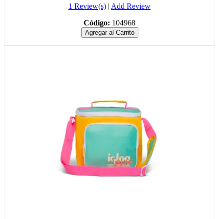
1 Review(s)
|
Add Review
Código:
104968
Agregar al Carrito