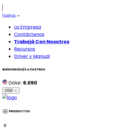
Fastrax
La Empresa
Contáctenos
Trabajá Con Nosotros
Recursos
Driver y Manual
BIENVENIDO/A A
FASTRAX
Dólar:
6.090
USD
PRODUCTOS