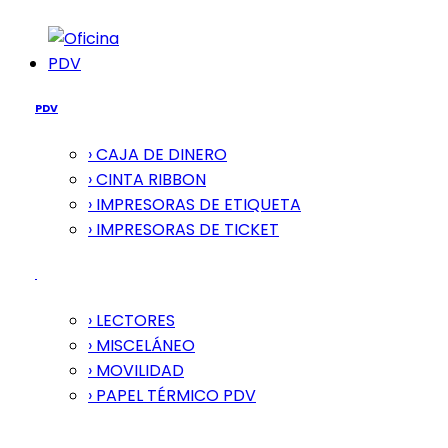
PDV
PDV
› CAJA DE DINERO
› CINTA RIBBON
› IMPRESORAS DE ETIQUETA
› IMPRESORAS DE TICKET
› LECTORES
› MISCELÁNEO
› MOVILIDAD
› PAPEL TÉRMICO PDV