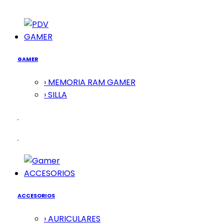
GAMER
GAMER
› MEMORIA RAM GAMER
› SILLA
ACCESORIOS
ACCESORIOS
› AURICULARES