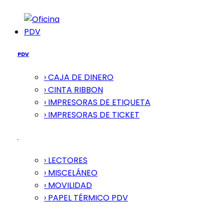
PDV
PDV
› CAJA DE DINERO
› CINTA RIBBON
› IMPRESORAS DE ETIQUETA
› IMPRESORAS DE TICKET
› LECTORES
› MISCELÁNEO
› MOVILIDAD
› PAPEL TÉRMICO PDV