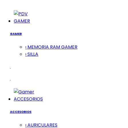
GAMER
GAMER
› MEMORIA RAM GAMER
› SILLA
ACCESORIOS
ACCESORIOS
› AURICULARES