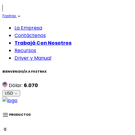
Fastrax
La Empresa
Contáctenos
Trabajá Con Nosotros
Recursos
Driver y Manual
BIENVENIDO/A A
FASTRAX
Dólar:
6.070
USD
PRODUCTOS