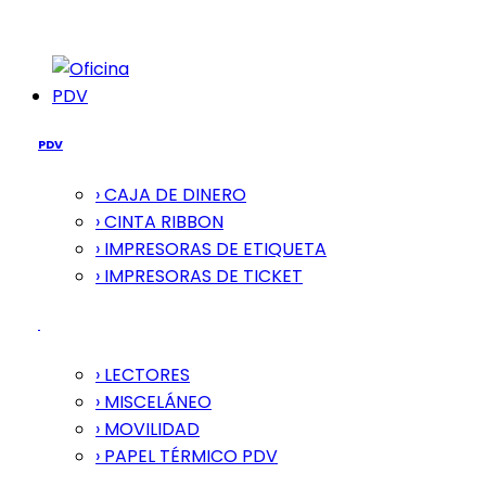
PDV
PDV
› CAJA DE DINERO
› CINTA RIBBON
› IMPRESORAS DE ETIQUETA
› IMPRESORAS DE TICKET
› LECTORES
› MISCELÁNEO
› MOVILIDAD
› PAPEL TÉRMICO PDV