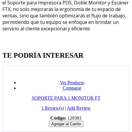
el Soporte para Impresora POS, Doble Monitor y Escáner
FTX, no solo mejorarás la ergonomía de tu espacio de
ventas, sino que también optimizarás el flujo de trabajo,
permitiendo que tu equipo se enfoque en brindar un
servicio al cliente excepcional y eficiente.
Quien llevo esto, llevo tambien
TE PODRÍA INTERESAR
Ver Producto
Comparar
SOPORTE PARA 1 MONITOR FT
1 Review(s)
|
Add Review
Código:
129381
Agregar al Carrito