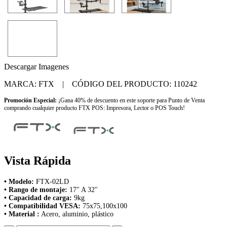
Descargar Imagenes
MARCA: FTX | CÓDIGO DEL PRODUCTO: 110242
Promoción Especial:
¡Gana 40% de descuento en este soporte para Punto de Venta
comprando cualquier producto FTX POS: Impresora, Lector o POS Touch!
Vista Rápida
• Modelo:
FTX-02LD
• Rango de montaje:
17" A 32"
• Capacidad de carga:
9kg
• Compatibilidad VESA:
75x75,100x100
• Material :
Acero, aluminio, plástico