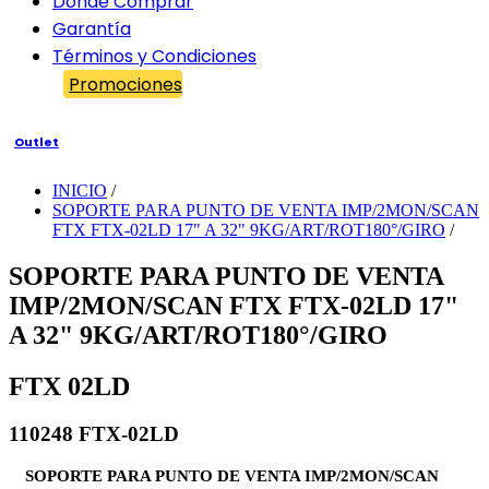
Dónde Comprar
Garantía
Términos y Condiciones
Promociones
Outlet
INICIO
/
SOPORTE PARA PUNTO DE VENTA IMP/2MON/SCAN
FTX FTX-02LD 17" A 32" 9KG/ART/ROT180°/GIRO
/
SOPORTE PARA PUNTO DE VENTA
IMP/2MON/SCAN FTX FTX-02LD 17"
A 32" 9KG/ART/ROT180°/GIRO
FTX 02LD
110248 FTX-02LD
SOPORTE PARA PUNTO DE VENTA IMP/2MON/SCAN