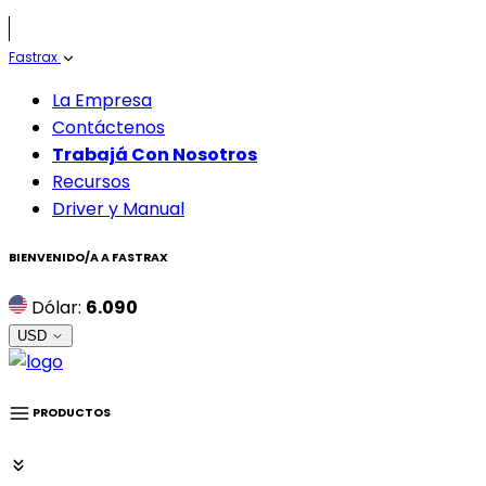
Fastrax
La Empresa
Contáctenos
Trabajá Con Nosotros
Recursos
Driver y Manual
BIENVENIDO/A A
FASTRAX
Dólar:
6.090
USD
PRODUCTOS