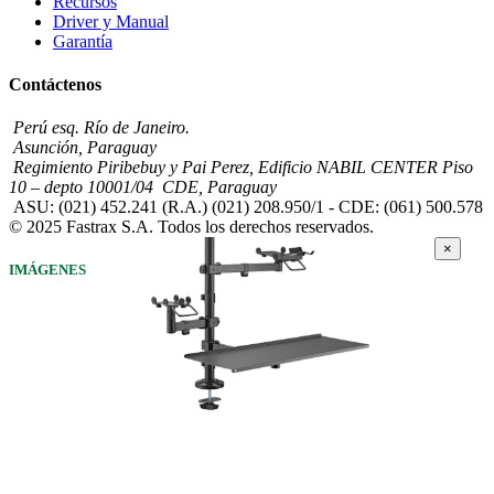
Recursos
Driver y Manual
Garantía
Contáctenos
Perú esq. Río de Janeiro.
Asunción, Paraguay
Regimiento Piribebuy y Pai Perez, Edificio NABIL CENTER Piso
10 – depto 10001/04 CDE, Paraguay
ASU: (021) 452.241 (R.A.) (021) 208.950/1 - CDE: (061) 500.578
© 2025 Fastrax S.A. Todos los derechos reservados.
×
IMÁGENES