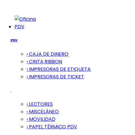
PDV
PDV
› CAJA DE DINERO
› CINTA RIBBON
› IMPRESORAS DE ETIQUETA
› IMPRESORAS DE TICKET
› LECTORES
› MISCELÁNEO
› MOVILIDAD
› PAPEL TÉRMICO PDV