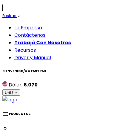
Fastrax
La Empresa
Contáctenos
Trabajá Con Nosotros
Recursos
Driver y Manual
BIENVENIDO/A A
FASTRAX
Dólar:
6.070
USD
PRODUCTOS