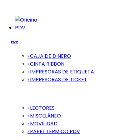
PDV
PDV
› CAJA DE DINERO
› CINTA RIBBON
› IMPRESORAS DE ETIQUETA
› IMPRESORAS DE TICKET
› LECTORES
› MISCELÁNEO
› MOVILIDAD
› PAPEL TÉRMICO PDV