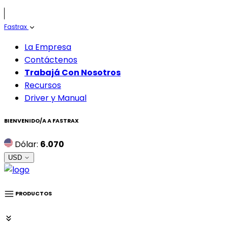
Fastrax
La Empresa
Contáctenos
Trabajá Con Nosotros
Recursos
Driver y Manual
BIENVENIDO/A A
FASTRAX
Dólar:
6.070
USD
PRODUCTOS