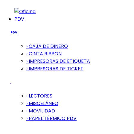
PDV
PDV
› CAJA DE DINERO
› CINTA RIBBON
› IMPRESORAS DE ETIQUETA
› IMPRESORAS DE TICKET
› LECTORES
› MISCELÁNEO
› MOVILIDAD
› PAPEL TÉRMICO PDV