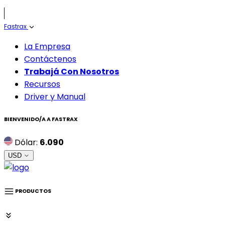
Fastrax
La Empresa
Contáctenos
Trabajá Con Nosotros
Recursos
Driver y Manual
BIENVENIDO/A A
FASTRAX
Dólar:
6.090
USD
PRODUCTOS