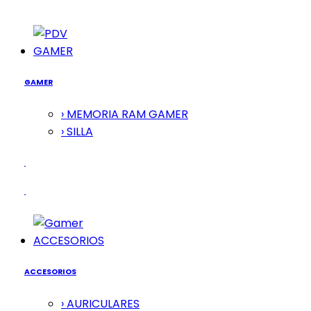
GAMER
GAMER
› MEMORIA RAM GAMER
› SILLA
ACCESORIOS
ACCESORIOS
› AURICULARES