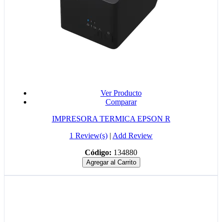
Ver Producto
Comparar
IMPRESORA TERMICA EPSON R
1 Review(s)
|
Add Review
Código:
134880
Agregar al Carrito