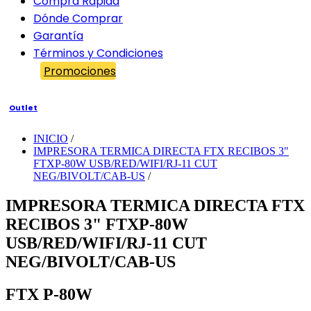
Compra Rápida
Dónde Comprar
Garantía
Términos y Condiciones
Promociones
Outlet
INICIO
/
IMPRESORA TERMICA DIRECTA FTX RECIBOS 3"
FTXP-80W USB/RED/WIFI/RJ-11 CUT
NEG/BIVOLT/CAB-US
/
IMPRESORA TERMICA DIRECTA FTX
RECIBOS 3" FTXP-80W
USB/RED/WIFI/RJ-11 CUT
NEG/BIVOLT/CAB-US
FTX P-80W