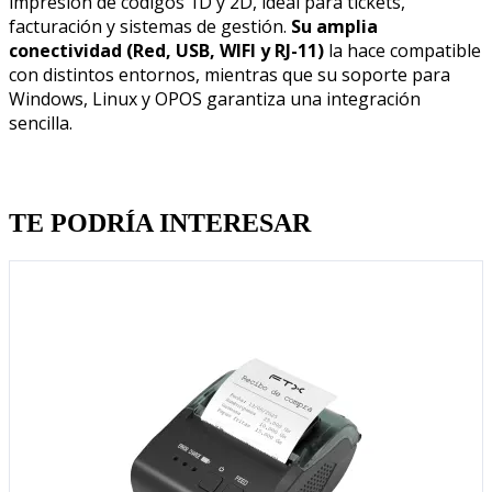
impresión de códigos 1D y 2D, ideal para tickets,
facturación y sistemas de gestión.
Su amplia
conectividad (Red, USB, WIFI y RJ-11)
la hace compatible
con distintos entornos, mientras que su soporte para
Windows, Linux y OPOS garantiza una integración
sencilla.
Quien llevo esto, llevo tambien
TE PODRÍA INTERESAR