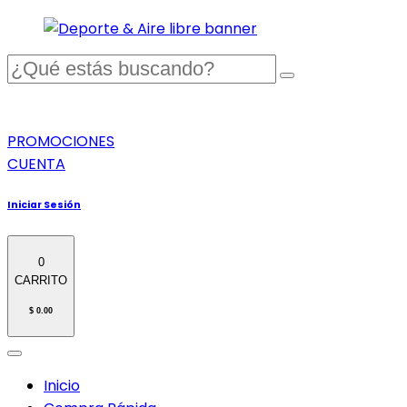
PROMOCIONES
CUENTA
Iniciar Sesión
0
CARRITO
$ 0.00
Inicio