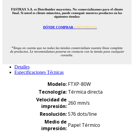
FASTRAX S.A. es Distribuidor mayorista. No comercializamos para el cliente
final. Si usted es cliente minorista, puede conseguir nuestros productos en las
siguientes tiendas:
DÓNDE COMPRAR -
MINORISTAS
*Tenga en cuenta que no todas las tiendas comercializan nuestra línea completa
de productos. Le recomendamos ponerse en contacto con la tienda para cualquier
consulta.
Detalles
Especificaciones Técnicas
Modelo:
FTXP-80W
Tecnología:
Térmica directa
Velocidad de
260 mm/s
impresión
:
Resolución
:
576 dots/line
Medio de
Papel Térmico
impresión
: