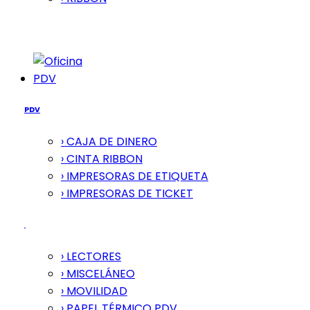
PDV
PDV
› CAJA DE DINERO
› CINTA RIBBON
› IMPRESORAS DE ETIQUETA
› IMPRESORAS DE TICKET
› LECTORES
› MISCELÁNEO
› MOVILIDAD
› PAPEL TÉRMICO PDV