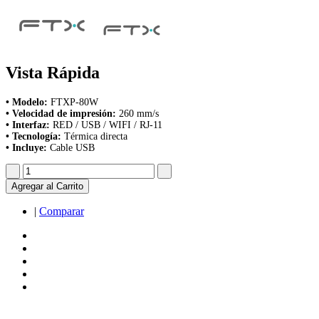
Vista Rápida
• Modelo:
FTXP-80W
• Velocidad de impresión:
260 mm/s
• Interfaz:
RED / USB / WIFI / RJ-11
• Tecnología:
Térmica directa
• Incluye:
Cable USB
Agregar al Carrito
|
Comparar