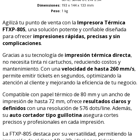
Dimensiones:
193 x 144 x 133 mm
Peso:
1 kg
Agilizá tu punto de venta con la
Impresora Térmica
FTXP-80S
, una solución potente y confiable diseñada
para ofrecer
impresiones rápidas, precisas y sin
complicaciones
.
Gracias a su tecnología de
impresión térmica directa
,
no necesita tinta ni cartuchos, reduciendo costos y
mantenimiento. Con una
velocidad de hasta 260 mm/s
,
permite emitir tickets en segundos, optimizando la
atención al cliente y mejorando la eficiencia de tu negocio.
Compatible con papel térmico de 80 mm y un ancho de
impresión de hasta 72 mm, ofrece
resultados claros y
definidos
con una resolución de 576 dots/line. Además,
su
auto cortador tipo guillotina
asegura cortes
precisos y profesionales en cada impresión.
La FTXP-80S destaca por su versatilidad, permitiendo la