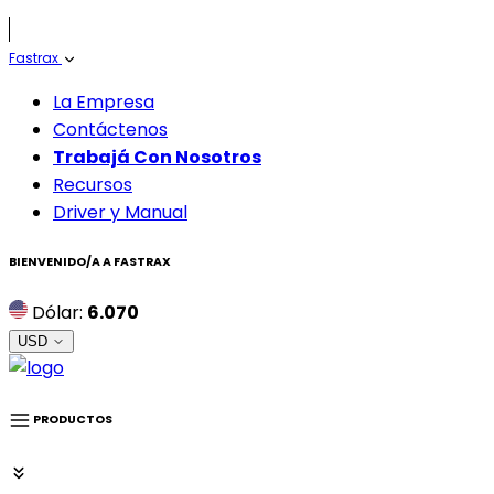
Fastrax
La Empresa
Contáctenos
Trabajá Con Nosotros
Recursos
Driver y Manual
BIENVENIDO/A A
FASTRAX
Dólar:
6.070
USD
PRODUCTOS