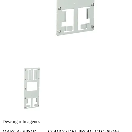
Descargar Imagenes
MARCA: EPSON | CÓDIGO DEL PRODUCTO: 89746