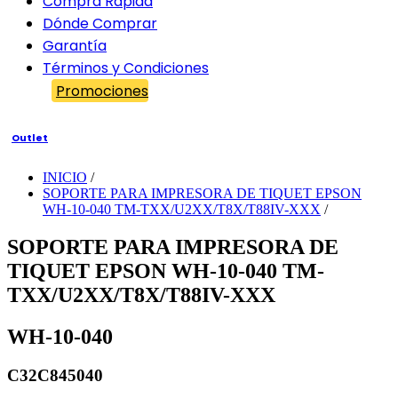
Compra Rápida
Dónde Comprar
Garantía
Términos y Condiciones
Promociones
Outlet
INICIO
/
SOPORTE PARA IMPRESORA DE TIQUET EPSON
WH-10-040 TM-TXX/U2XX/T8X/T88IV-XXX
/
SOPORTE PARA IMPRESORA DE
TIQUET EPSON WH-10-040 TM-
TXX/U2XX/T8X/T88IV-XXX
WH-10-040
C32C845040