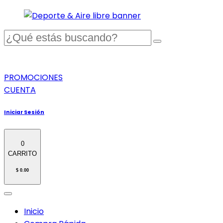
PROMOCIONES
CUENTA
Iniciar Sesión
0
CARRITO
$ 0.00
Inicio