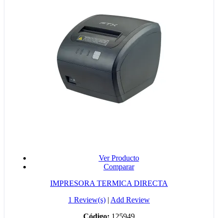
Ver Producto
Comparar
IMPRESORA TERMICA DIRECTA
1 Review(s)
|
Add Review
Código:
125949