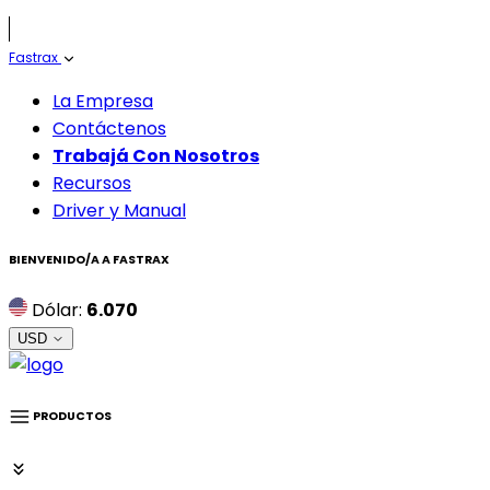
Fastrax
La Empresa
Contáctenos
Trabajá Con Nosotros
Recursos
Driver y Manual
BIENVENIDO/A A
FASTRAX
Dólar:
6.070
USD
PRODUCTOS