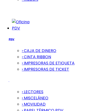
PDV
PDV
› CAJA DE DINERO
› CINTA RIBBON
› IMPRESORAS DE ETIQUETA
› IMPRESORAS DE TICKET
› LECTORES
› MISCELÁNEO
› MOVILIDAD
› PAPEL TÉRMICO PDV