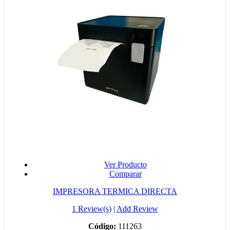
Ver Producto
Comparar
IMPRESORA TERMICA DIRECTA
1 Review(s)
|
Add Review
Código:
111263