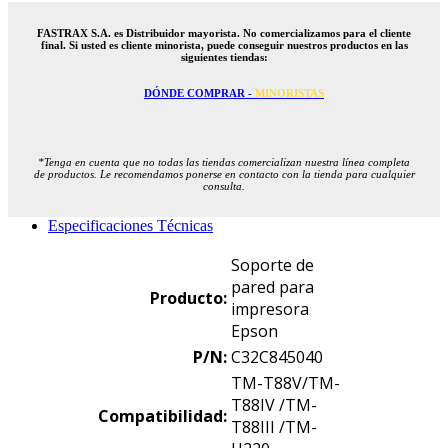
FASTRAX S.A. es Distribuidor mayorista. No comercializamos para el cliente
final. Si usted es cliente minorista, puede conseguir nuestros productos en las
siguientes tiendas:
DÓNDE COMPRAR -
MINORISTAS
*Tenga en cuenta que no todas las tiendas comercializan nuestra línea completa
de productos. Le recomendamos ponerse en contacto con la tienda para cualquier
consulta.
Especificaciones Técnicas
Soporte de
pared para
Producto:
impresora
Epson
P/N:
C32C845040
TM-T88V/TM-
T88IV /TM-
Compatibilidad:
T88III /TM-