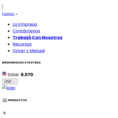
Fastrax
La Empresa
Contáctenos
Trabajá Con Nosotros
Recursos
Driver y Manual
BIENVENIDO/A A
FASTRAX
Dólar:
6.070
USD
PRODUCTOS