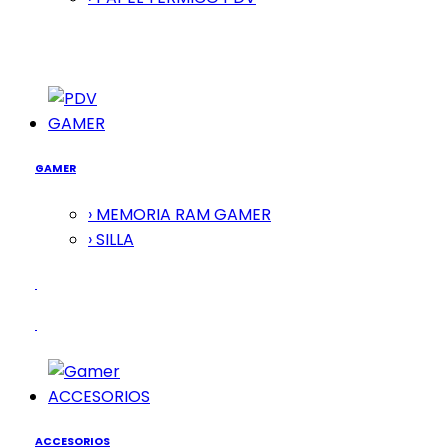
GAMER
GAMER
› MEMORIA RAM GAMER
› SILLA
ACCESORIOS
ACCESORIOS