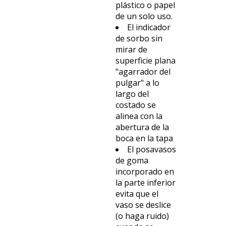
plástico o papel
de un solo uso.
El indicador
de sorbo sin
mirar de
superficie plana
"agarrador del
pulgar" a lo
largo del
costado se
alinea con la
abertura de la
boca en la tapa
El posavasos
de goma
incorporado en
la parte inferior
evita que el
vaso se deslice
(o haga ruido)