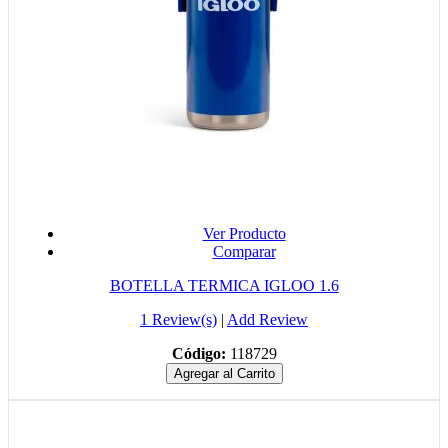
Ver Producto
Comparar
BOTELLA TERMICA IGLOO 1.6
1 Review(s)
|
Add Review
Código:
118729
Agregar al Carrito