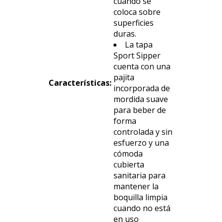
cuando se
coloca sobre
superficies
duras.
La tapa
Sport Sipper
cuenta con una
pajita
Características
:
incorporada de
mordida suave
para beber de
forma
controlada y sin
esfuerzo y una
cómoda
cubierta
sanitaria para
mantener la
boquilla limpia
cuando no está
en uso