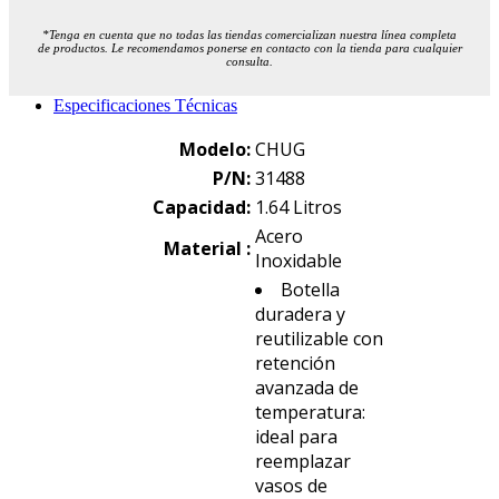
*Tenga en cuenta que no todas las tiendas comercializan nuestra línea completa
de productos. Le recomendamos ponerse en contacto con la tienda para cualquier
consulta.
Especificaciones Técnicas
Modelo:
CHUG
P/N:
31488
Capacidad:
1.64 Litros
Acero
Material :
Inoxidable
Botella
duradera y
reutilizable con
retención
avanzada de
temperatura:
ideal para
reemplazar
vasos de