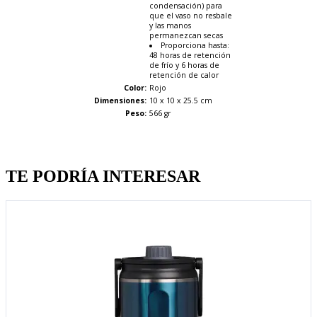
condensación) para
que el vaso no resbale
y las manos
permanezcan secas
Proporciona hasta:
48 horas de retención
de frío y 6 horas de
retención de calor
Color:
Rojo
Dimensiones:
10 x 10 x 25.5 cm
Peso:
566 gr
Quien llevo esto, llevo tambien
TE PODRÍA INTERESAR