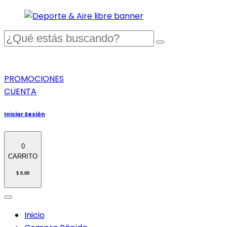
PROMOCIONES
CUENTA
Iniciar Sesión
0
CARRITO
$ 0.00
Inicio