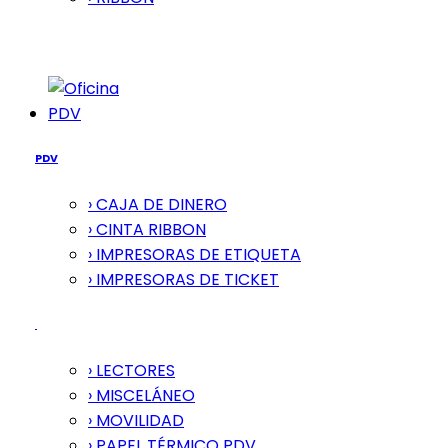
PDV
PDV
› CAJA DE DINERO
› CINTA RIBBON
› IMPRESORAS DE ETIQUETA
› IMPRESORAS DE TICKET
› LECTORES
› MISCELÁNEO
› MOVILIDAD
› PAPEL TÉRMICO PDV