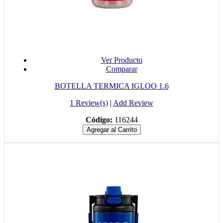
Ver Producto
Comparar
BOTELLA TERMICA IGLOO 1.6
1 Review(s)
|
Add Review
Código:
116244
Agregar al Carrito