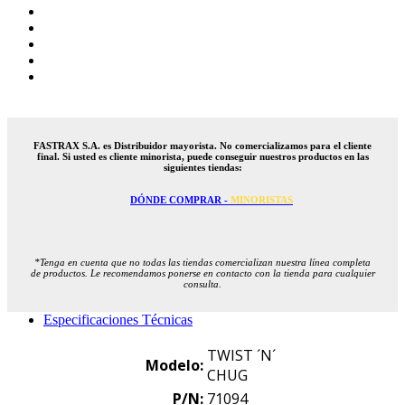
FASTRAX S.A. es Distribuidor mayorista. No comercializamos para el cliente
final. Si usted es cliente minorista, puede conseguir nuestros productos en las
siguientes tiendas:
DÓNDE COMPRAR -
MINORISTAS
*Tenga en cuenta que no todas las tiendas comercializan nuestra línea completa
de productos. Le recomendamos ponerse en contacto con la tienda para cualquier
consulta.
Especificaciones Técnicas
TWIST ´N´
Modelo:
CHUG
P/N:
71094