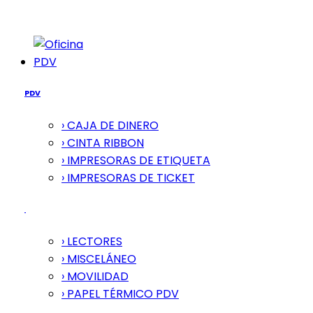
PDV
PDV
› CAJA DE DINERO
› CINTA RIBBON
› IMPRESORAS DE ETIQUETA
› IMPRESORAS DE TICKET
› LECTORES
› MISCELÁNEO
› MOVILIDAD
› PAPEL TÉRMICO PDV