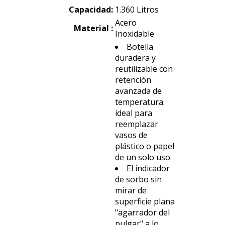
Capacidad:
1.360 Litros
Acero
Material :
Inoxidable
Botella
duradera y
reutilizable con
retención
avanzada de
temperatura:
ideal para
reemplazar
vasos de
plástico o papel
de un solo uso.
El indicador
de sorbo sin
mirar de
superficie plana
"agarrador del
pulgar" a lo