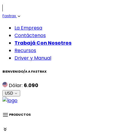
Fastrax
La Empresa
Contáctenos
Trabajá Con Nosotros
Recursos
Driver y Manual
BIENVENIDO/A A
FASTRAX
Dólar:
6.090
USD
PRODUCTOS