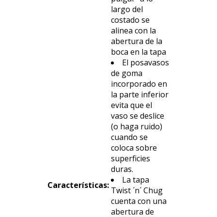
largo del
costado se
alinea con la
abertura de la
boca en la tapa
El posavasos
de goma
incorporado en
la parte inferior
evita que el
vaso se deslice
(o haga ruido)
cuando se
coloca sobre
superficies
duras.
La tapa
Características
:
Twist ´n´ Chug
cuenta con una
abertura de