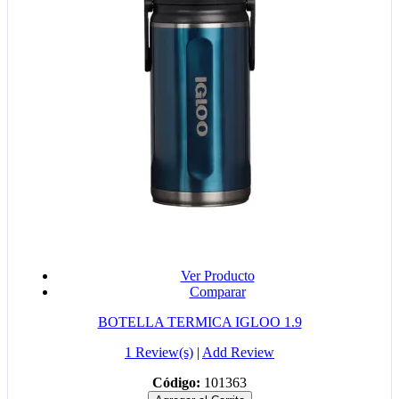
Ver Producto
Comparar
BOTELLA TERMICA IGLOO 1.9
1 Review(s)
|
Add Review
Código:
101363