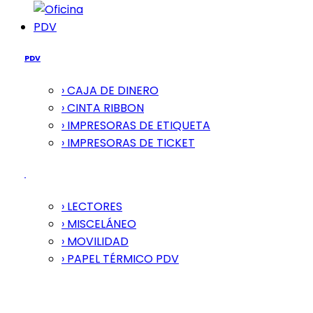
PDV
PDV
› CAJA DE DINERO
› CINTA RIBBON
› IMPRESORAS DE ETIQUETA
› IMPRESORAS DE TICKET
› LECTORES
› MISCELÁNEO
› MOVILIDAD
› PAPEL TÉRMICO PDV