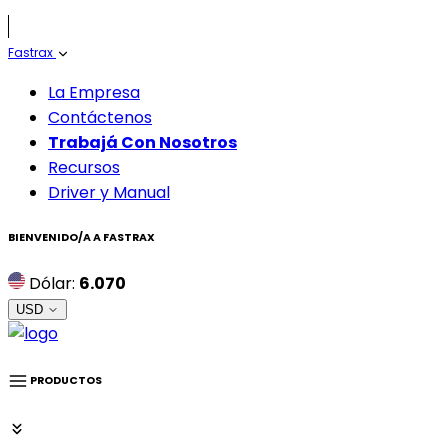
Fastrax
La Empresa
Contáctenos
Trabajá Con Nosotros
Recursos
Driver y Manual
BIENVENIDO/A A
FASTRAX
Dólar:
6.070
USD
PRODUCTOS