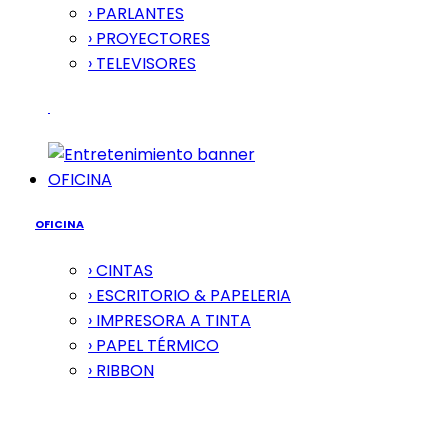
› PARLANTES
› PROYECTORES
› TELEVISORES
OFICINA
OFICINA
› CINTAS
› ESCRITORIO & PAPELERIA
› IMPRESORA A TINTA
› PAPEL TÉRMICO
› RIBBON