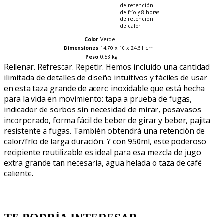
de retención
de frío y 8 horas
de retención
de calor.
Color
Verde
Dimensiones
14,70 x 10 x 24,51 cm
Peso
0,58 kg
Rellenar. Refrescar. Repetir. Hemos incluido una cantidad
ilimitada de detalles de diseño intuitivos y fáciles de usar
en esta taza grande de acero inoxidable que está hecha
para la vida en movimiento: tapa a prueba de fugas,
indicador de sorbos sin necesidad de mirar, posavasos
incorporado, forma fácil de beber de girar y beber, pajita
resistente a fugas. También obtendrá una retención de
calor/frío de larga duración. Y con 950ml, este poderoso
recipiente reutilizable es ideal para esa mezcla de jugo
extra grande tan necesaria, agua helada o taza de café
caliente.
Quien llevo esto, llevo tambien