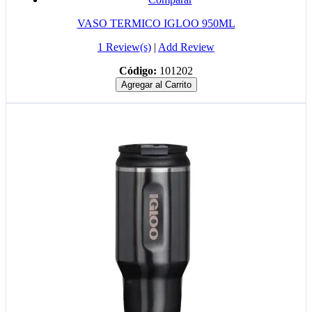
VASO TERMICO IGLOO 950ML
1 Review(s)
|
Add Review
Código:
101202
Agregar al Carrito