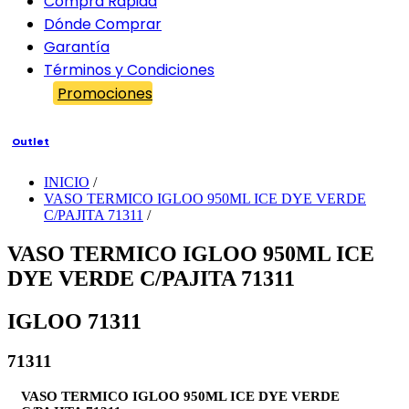
Compra Rápida
Dónde Comprar
Garantía
Términos y Condiciones
Promociones
Outlet
INICIO
/
VASO TERMICO IGLOO 950ML ICE DYE VERDE
C/PAJITA 71311
/
VASO TERMICO IGLOO 950ML ICE
DYE VERDE C/PAJITA 71311
IGLOO 71311
71311
VASO TERMICO IGLOO 950ML ICE DYE VERDE