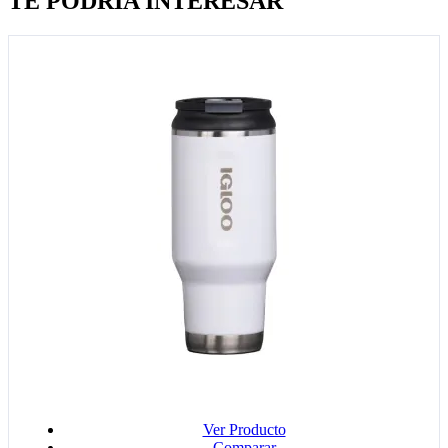
TE PODRÍA INTERESAR
Ver Producto
Comparar