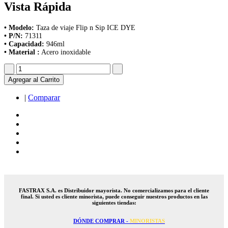
Vista Rápida
• Modelo:
Taza de viaje Flip n Sip ICE DYE
• P/N:
71311
• Capacidad:
946ml
• Material :
Acero inoxidable
Agregar al Carrito
|
Comparar
FASTRAX S.A. es Distribuidor mayorista. No comercializamos para el cliente
final. Si usted es cliente minorista, puede conseguir nuestros productos en las
siguientes tiendas:
DÓNDE COMPRAR -
MINORISTAS