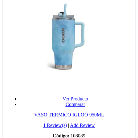
Ver Producto
Comparar
VASO TERMICO IGLOO 950ML
1 Review(s)
|
Add Review
Código:
108089