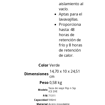
aislamiento al
vacío.
Aptas para el
lavavajillas.
Proporciona
hasta: 48
horas de
retención de
frío y 8 horas
de retención
de calor.
Color
Verde
14,70 x 10 x 24,51
Dimensiones
cm
Peso
0,58 kg
Taza de viaje Flip n Sip
Modelo
ICE DYE
P/N
71311
Capacidad
946ml
Material
Acero inoxidable