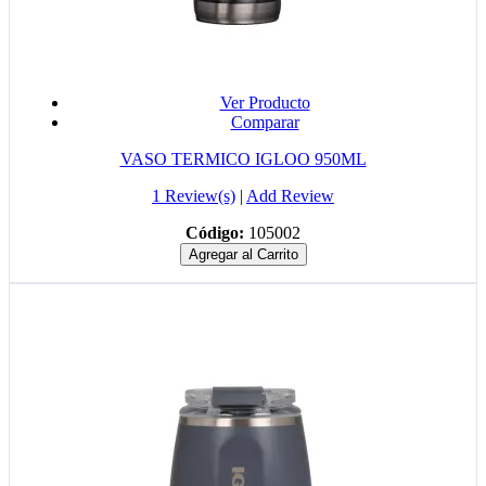
Ver Producto
Comparar
VASO TERMICO IGLOO 950ML
1 Review(s)
|
Add Review
Código:
105002
Agregar al Carrito