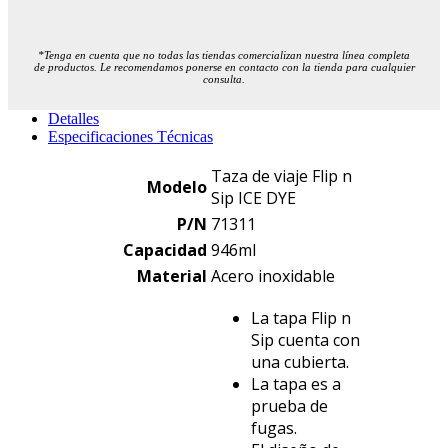
*Tenga en cuenta que no todas las tiendas comercializan nuestra línea completa
de productos. Le recomendamos ponerse en contacto con la tienda para cualquier
consulta.
Detalles
Especificaciones Técnicas
Taza de viaje Flip n
Modelo
Sip ICE DYE
P/N
71311
Capacidad
946ml
Material
Acero inoxidable
La tapa Flip n
Sip cuenta con
una cubierta.
La tapa es a
prueba de
fugas.