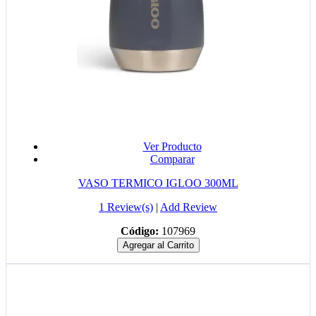
Ver Producto
Comparar
VASO TERMICO IGLOO 300ML
1 Review(s)
|
Add Review
Código:
107969
Agregar al Carrito