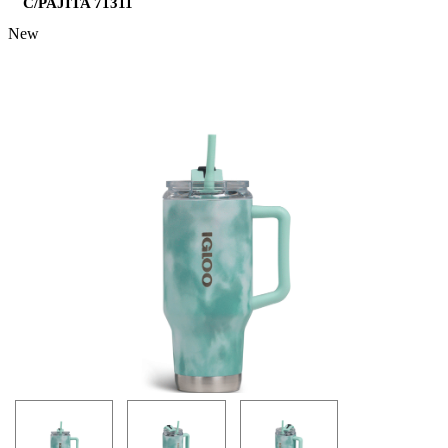
C/PAJITA 71311
New