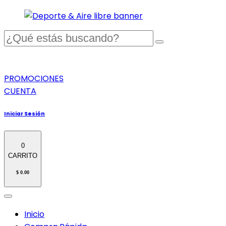
PROMOCIONES
CUENTA
Iniciar Sesión
0
CARRITO
$ 0.00
Inicio