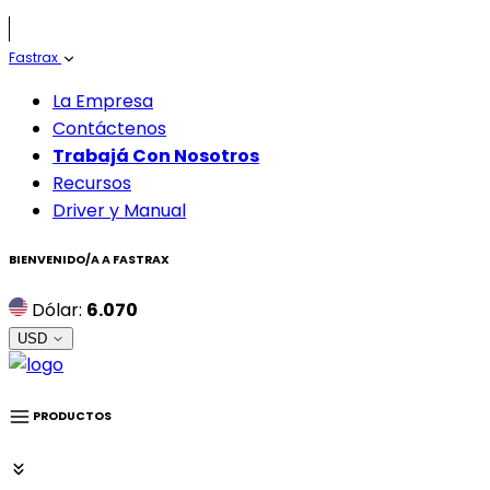
Fastrax
La Empresa
Contáctenos
Trabajá Con Nosotros
Recursos
Driver y Manual
BIENVENIDO/A A
FASTRAX
Dólar:
6.070
USD
PRODUCTOS