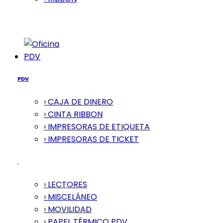
PDV
PDV
› CAJA DE DINERO
› CINTA RIBBON
› IMPRESORAS DE ETIQUETA
› IMPRESORAS DE TICKET
› LECTORES
› MISCELÁNEO
› MOVILIDAD
› PAPEL TÉRMICO PDV