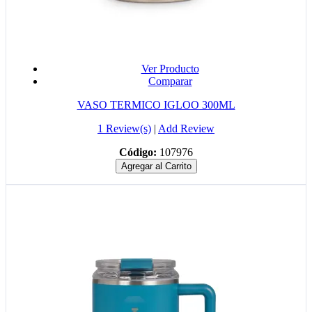
Ver Producto
Comparar
VASO TERMICO IGLOO 300ML
1 Review(s)
|
Add Review
Código:
107976
Agregar al Carrito