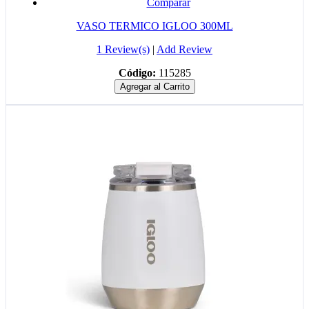
Comparar
VASO TERMICO IGLOO 300ML
1 Review(s)
|
Add Review
Código:
115285
Agregar al Carrito