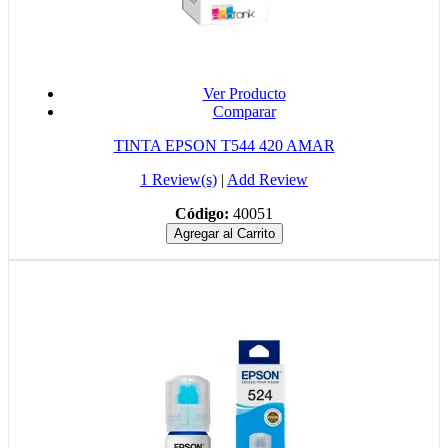
Ver Producto
Comparar
TINTA EPSON T544 420 AMAR
1 Review(s)
|
Add Review
Código:
40051
Agregar al Carrito