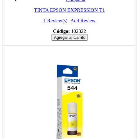
TINTA EPSON EXPRESSION T1
1 Review(s)
|
Add Review
Código:
102322
Agregar al Carrito