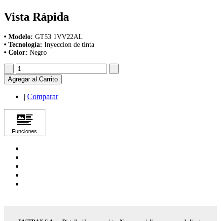
Vista Rápida
• Modelo:
GT53 1VV22AL
• Tecnología:
Inyeccion de tinta
• Color:
Negro
Agregar al Carrito
|
Comparar