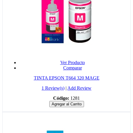
Ver Producto
Comparar
TINTA EPSON T664 320 MAGE
1 Review(s)
|
Add Review
Código:
1281
Agregar al Carrito