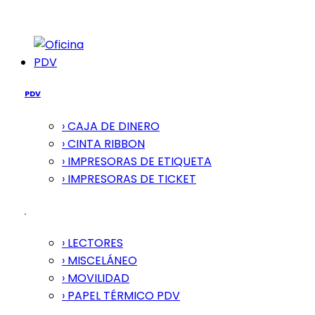
PDV
PDV
› CAJA DE DINERO
› CINTA RIBBON
› IMPRESORAS DE ETIQUETA
› IMPRESORAS DE TICKET
› LECTORES
› MISCELÁNEO
› MOVILIDAD
› PAPEL TÉRMICO PDV