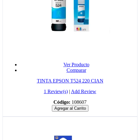
Ver Producto
Comparar
TINTA EPSON T524 220 CIAN
1 Review(s)
|
Add Review
Código:
108607
Agregar al Carrito