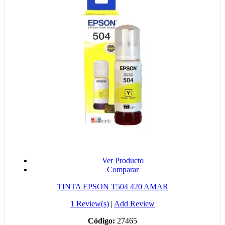
Ver Producto
Comparar
TINTA EPSON T504 420 AMAR
1 Review(s)
|
Add Review
Código:
27465