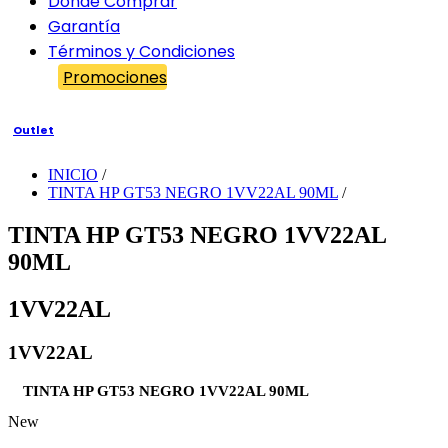
Dónde Comprar
Garantía
Términos y Condiciones
Promociones
Outlet
INICIO
/
TINTA HP GT53 NEGRO 1VV22AL 90ML
/
TINTA HP GT53 NEGRO 1VV22AL
90ML
1VV22AL
1VV22AL
TINTA HP GT53 NEGRO 1VV22AL 90ML
New