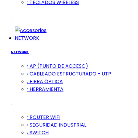
› TECLADOS WIRELESS
NETWORK
NETWORK
› AP (PUNTO DE ACCESO)
› CABLEADO ESTRUCTURADO - UTP
› FIBRA ÓPTICA
› HERRAMIENTA
› ROUTER WIFI
› SEGURIDAD INDUSTRIAL
› SWITCH