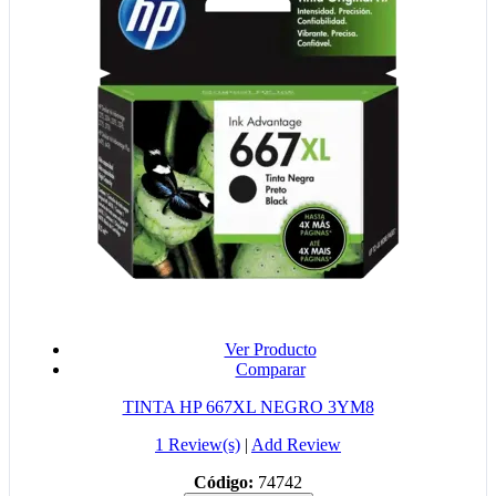
Ver Producto
Comparar
TINTA HP 667XL NEGRO 3YM8
1 Review(s)
|
Add Review
Código:
74742