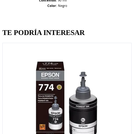
Contenido:
90 ml
Color:
Negro
Quien llevo esto, llevo tambien
TE PODRÍA INTERESAR