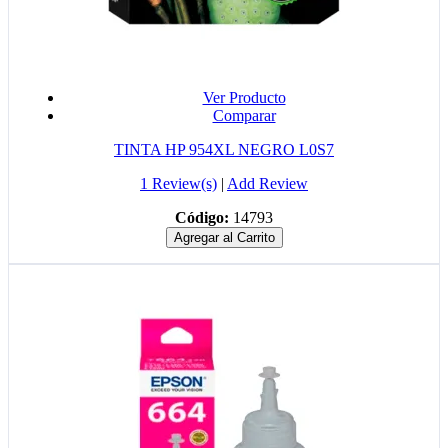
Ver Producto
Comparar
TINTA HP 954XL NEGRO L0S7
1 Review(s)
|
Add Review
Código:
14793
Agregar al Carrito