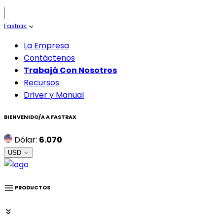
Fastrax
La Empresa
Contáctenos
Trabajá Con Nosotros
Recursos
Driver y Manual
BIENVENIDO/A A
FASTRAX
Dólar:
6.070
USD
PRODUCTOS