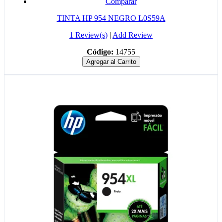
Comparar
TINTA HP 954 NEGRO L0S59A
1 Review(s)
|
Add Review
Código:
14755
Agregar al Carrito