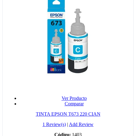
Ver Producto
Comparar
TINTA EPSON T673 220 CIAN
1 Review(s)
|
Add Review
Código:
1403