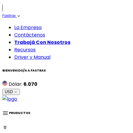
Fastrax
La Empresa
Contáctenos
Trabajá Con Nosotros
Recursos
Driver y Manual
BIENVENIDO/A A
FASTRAX
Dólar:
6.070
USD
PRODUCTOS