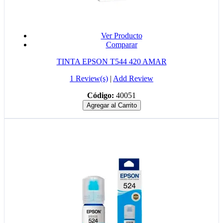
Ver Producto
Comparar
TINTA EPSON T544 420 AMAR
1 Review(s)
|
Add Review
Código:
40051
Agregar al Carrito