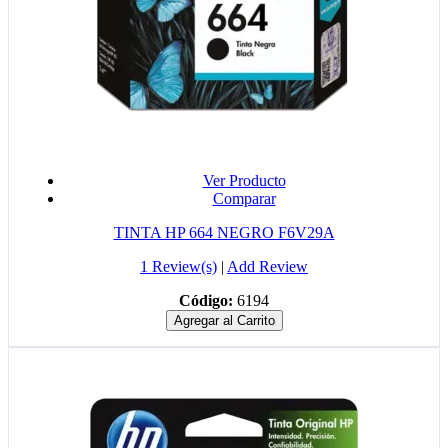
Ver Producto
Comparar
TINTA HP 664 NEGRO F6V29A
1 Review(s)
|
Add Review
Código:
6194
Agregar al Carrito