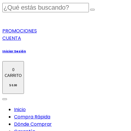
PROMOCIONES
CUENTA
Iniciar Sesión
0
CARRITO
$ 0.00
Inicio
Compra Rápida
Dónde Comprar