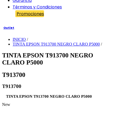
Garantía
Términos y Condiciones
Promociones
Outlet
INICIO
/
TINTA EPSON T913700 NEGRO CLARO P5000
/
TINTA EPSON T913700 NEGRO
CLARO P5000
T913700
T913700
TINTA EPSON T913700 NEGRO CLARO P5000
New