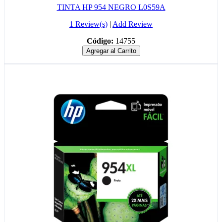
TINTA HP 954 NEGRO L0S59A
1 Review(s)
|
Add Review
Código:
14755
Agregar al Carrito