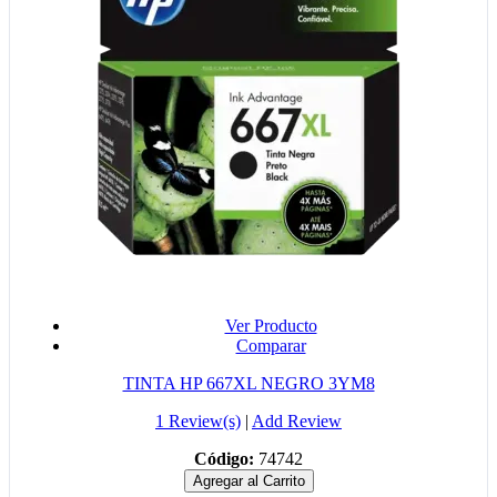
Ver Producto
Comparar
TINTA HP 667XL NEGRO 3YM8
1 Review(s)
|
Add Review
Código:
74742
Agregar al Carrito