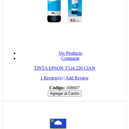
Ver Producto
Comparar
TINTA EPSON T524 220 CIAN
1 Review(s)
|
Add Review
Código:
108607
Agregar al Carrito