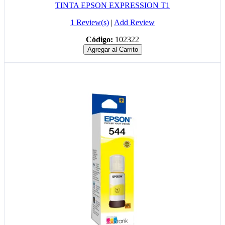
TINTA EPSON EXPRESSION T1
1 Review(s)
|
Add Review
Código:
102322
Agregar al Carrito