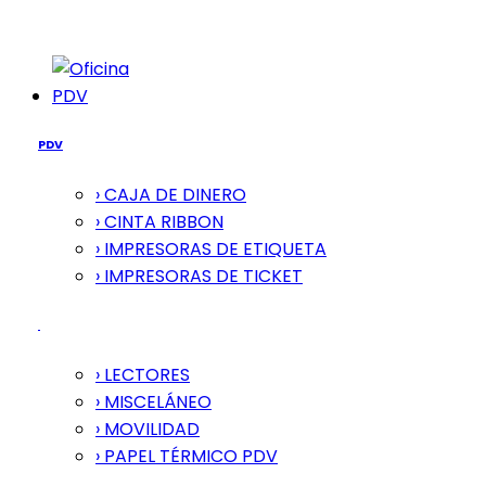
PDV
PDV
› CAJA DE DINERO
› CINTA RIBBON
› IMPRESORAS DE ETIQUETA
› IMPRESORAS DE TICKET
› LECTORES
› MISCELÁNEO
› MOVILIDAD
› PAPEL TÉRMICO PDV