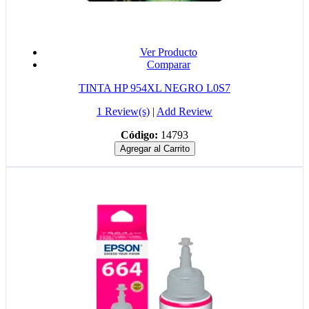
Ver Producto
Comparar
TINTA HP 954XL NEGRO L0S7
1 Review(s)
|
Add Review
Código:
14793
Agregar al Carrito