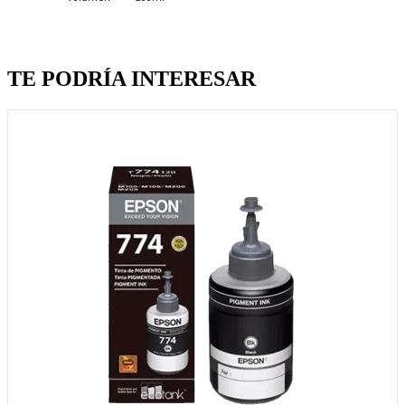
Quien llevo esto, llevo tambien
TE PODRÍA INTERESAR