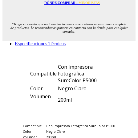
DÓNDE COMPRAR -
MINORISTAS
*Tenga en cuenta que no todas las tiendas comercializan nuestra línea completa
de productos. Le recomendamos ponerse en contacto con la tienda para cualquier
consulta.
Especificaciones Técnicas
Con Impresora
Compatible
Fotográfica
SureColor P5000
Color
Negro Claro
Volumen
200ml
Compatible
Con Impresora Fotográfica SureColor P5000
Color
Negro Claro
Volumen
200ml