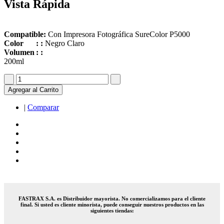
Vista Rápida
Compatible:
Con Impresora Fotográfica SureColor P5000
Color
	:
:
Negro Claro
Volumen
	:
:
200ml
Agregar al Carrito
|
Comparar
FASTRAX S.A. es Distribuidor mayorista. No comercializamos para el cliente
final. Si usted es cliente minorista, puede conseguir nuestros productos en las
siguientes tiendas: