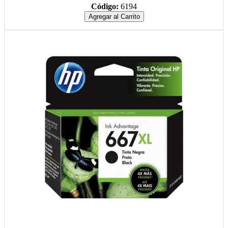
Código:
6194
Agregar al Carrito