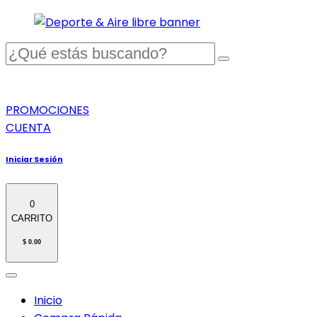
PROMOCIONES
CUENTA
Iniciar Sesión
0
CARRITO
$ 0.00
Inicio