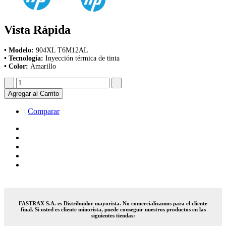
Vista Rápida
• Modelo:
904XL T6M12AL
• Tecnología:
Inyección térmica de tinta
• Color:
Amarillo
Agregar al Carrito
|
Comparar
FASTRAX S.A. es Distribuidor mayorista. No comercializamos para el cliente
final. Si usted es cliente minorista, puede conseguir nuestros productos en las
siguientes tiendas: