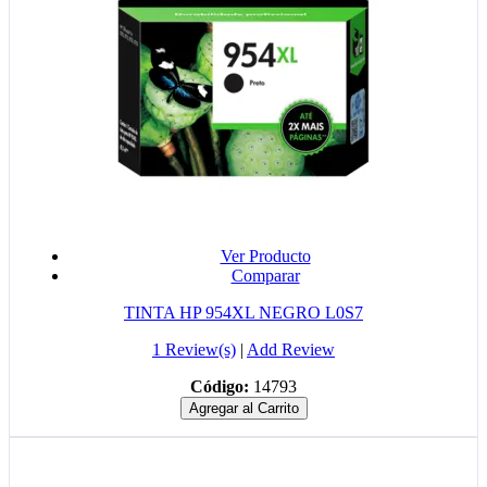
Ver Producto
Comparar
TINTA HP 954XL NEGRO L0S7
1 Review(s)
|
Add Review
Código:
14793
Agregar al Carrito