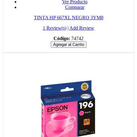
Ver Producto
Comparar
TINTA HP 667XL NEGRO 3YM8
1 Review(s)
|
Add Review
Código:
74742
Agregar al Carrito