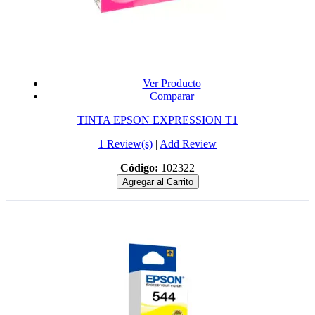
Ver Producto
Comparar
TINTA EPSON EXPRESSION T1
1 Review(s)
|
Add Review
Código:
102322
Agregar al Carrito