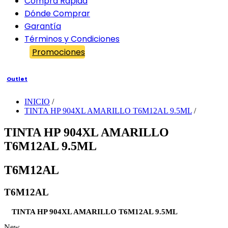
Compra Rápida
Dónde Comprar
Garantía
Términos y Condiciones
Promociones
Outlet
INICIO
/
TINTA HP 904XL AMARILLO T6M12AL 9.5ML
/
TINTA HP 904XL AMARILLO
T6M12AL 9.5ML
T6M12AL
T6M12AL
TINTA HP 904XL AMARILLO T6M12AL 9.5ML
New