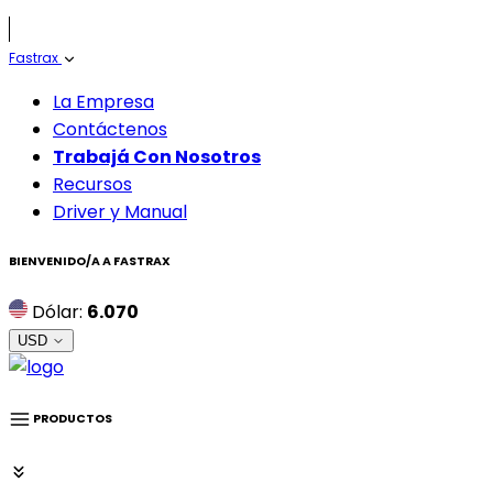
Fastrax
La Empresa
Contáctenos
Trabajá Con Nosotros
Recursos
Driver y Manual
BIENVENIDO/A A
FASTRAX
Dólar:
6.070
USD
PRODUCTOS