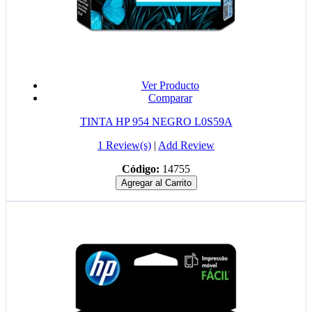
Ver Producto
Comparar
TINTA HP 954 NEGRO L0S59A
1 Review(s)
|
Add Review
Código:
14755
Agregar al Carrito