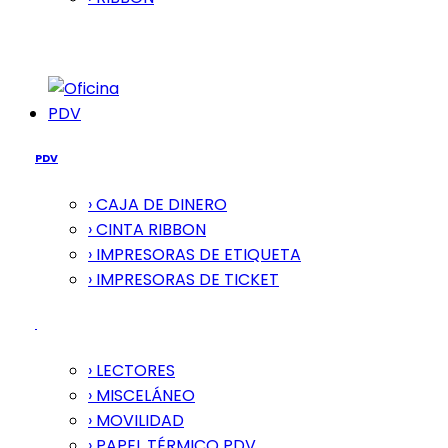
PDV
PDV
› CAJA DE DINERO
› CINTA RIBBON
› IMPRESORAS DE ETIQUETA
› IMPRESORAS DE TICKET
› LECTORES
› MISCELÁNEO
› MOVILIDAD
› PAPEL TÉRMICO PDV