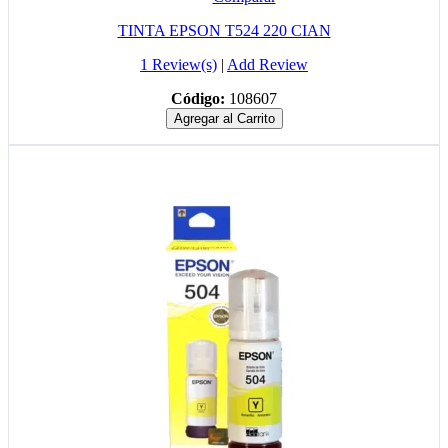
TINTA EPSON T524 220 CIAN
1 Review(s)
|
Add Review
Código:
108607
Agregar al Carrito