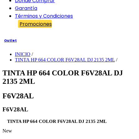
Dónde Comprar
Garantía
Términos y Condiciones
Promociones
Outlet
INICIO
/
TINTA HP 664 COLOR F6V28AL DJ 2135 2ML
/
TINTA HP 664 COLOR F6V28AL DJ
2135 2ML
F6V28AL
F6V28AL
TINTA HP 664 COLOR F6V28AL DJ 2135 2ML
New