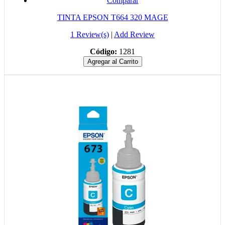
Comparar
TINTA EPSON T664 320 MAGE
1 Review(s)
|
Add Review
Código:
1281
Agregar al Carrito