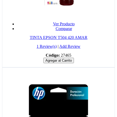
Ver Producto
Comparar
TINTA EPSON T504 420 AMAR
1 Review(s)
|
Add Review
Código:
27465
Agregar al Carrito