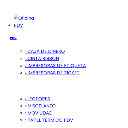
PDV
PDV
› CAJA DE DINERO
› CINTA RIBBON
› IMPRESORAS DE ETIQUETA
› IMPRESORAS DE TICKET
› LECTORES
› MISCELÁNEO
› MOVILIDAD
› PAPEL TÉRMICO PDV