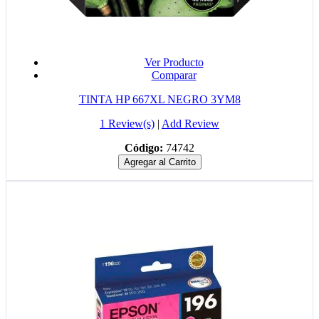
Ver Producto
Comparar
TINTA HP 667XL NEGRO 3YM8
1 Review(s)
|
Add Review
Código:
74742
Agregar al Carrito