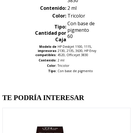
3830
Contenido:
2 ml
Color:
Tricolor
Con base de
Tipo:
pigmento
Cantidad por
60
Caja
Modelo de
HP Deskjet 1100, 1115,
impresoras
2130, 2135, 3630, HP Envy
compatibles:
4520, Officejet 3830
Contenido:
2 ml
Color:
Tricolor
Tipo:
Con base de pigmento
Quien llevo esto, llevo tambien
TE PODRÍA INTERESAR