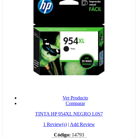
Ver Producto
Comparar
TINTA HP 954XL NEGRO L0S7
1 Review(s)
|
Add Review
Código:
14793