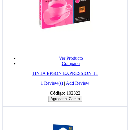
Ver Producto
Comparar
TINTA EPSON EXPRESSION T1
1 Review(s)
|
Add Review
Código:
102322
Agregar al Carrito