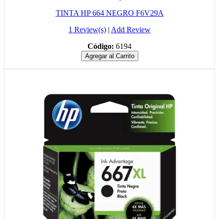
TINTA HP 664 NEGRO F6V29A
1 Review(s)
|
Add Review
Código:
6194
Agregar al Carrito