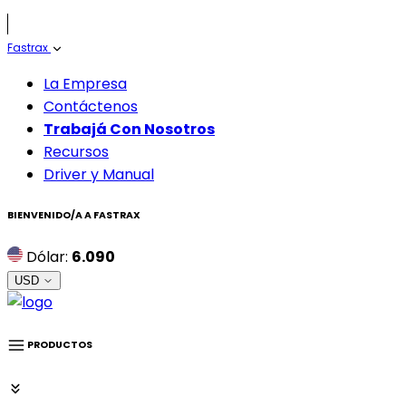
Fastrax
La Empresa
Contáctenos
Trabajá Con Nosotros
Recursos
Driver y Manual
BIENVENIDO/A A
FASTRAX
Dólar:
6.090
USD
PRODUCTOS