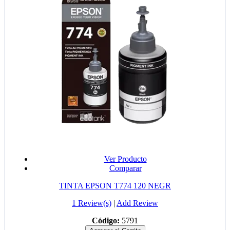
Ver Producto
Comparar
TINTA EPSON T774 120 NEGR
1 Review(s)
|
Add Review
Código:
5791