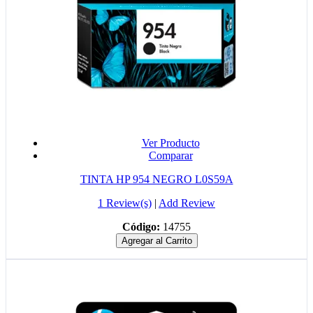
Ver Producto
Comparar
TINTA HP 954 NEGRO L0S59A
1 Review(s)
|
Add Review
Código:
14755
Agregar al Carrito