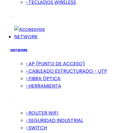
› TECLADOS WIRELESS
NETWORK
NETWORK
› AP (PUNTO DE ACCESO)
› CABLEADO ESTRUCTURADO - UTP
› FIBRA ÓPTICA
› HERRAMIENTA
› ROUTER WIFI
› SEGURIDAD INDUSTRIAL
› SWITCH