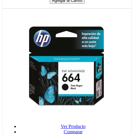
Agregar al Carrito
Ver Producto
Comparar