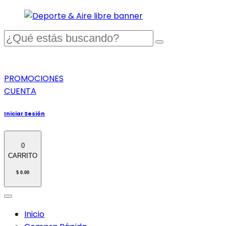
PROMOCIONES
CUENTA
Iniciar Sesión
0
CARRITO
$ 0.00
Inicio