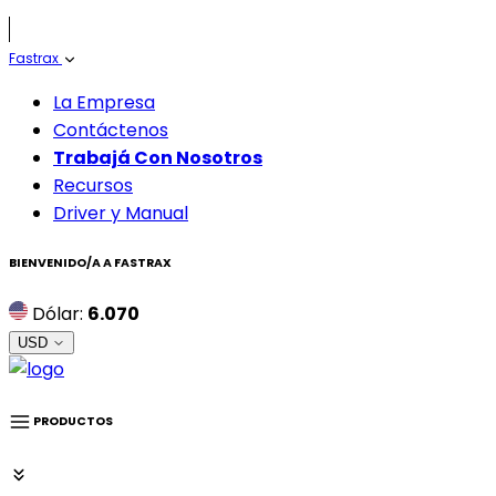
Fastrax
La Empresa
Contáctenos
Trabajá Con Nosotros
Recursos
Driver y Manual
BIENVENIDO/A A
FASTRAX
Dólar:
6.070
USD
PRODUCTOS