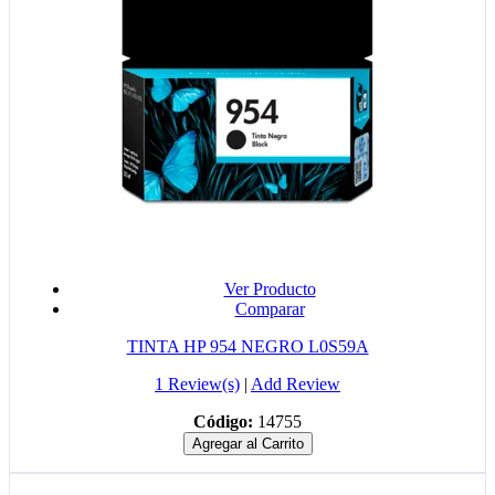
Ver Producto
Comparar
TINTA HP 954 NEGRO L0S59A
1 Review(s)
|
Add Review
Código:
14755
Agregar al Carrito