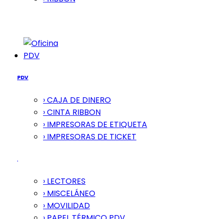
PDV
PDV
› CAJA DE DINERO
› CINTA RIBBON
› IMPRESORAS DE ETIQUETA
› IMPRESORAS DE TICKET
› LECTORES
› MISCELÁNEO
› MOVILIDAD
› PAPEL TÉRMICO PDV