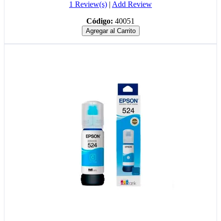
1 Review(s)
|
Add Review
Código:
40051
Agregar al Carrito