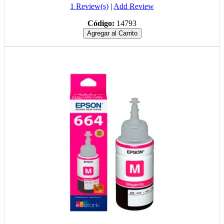
1 Review(s)
|
Add Review
Código:
14793
Agregar al Carrito