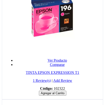
Ver Producto
Comparar
TINTA EPSON EXPRESSION T1
1 Review(s)
|
Add Review
Código:
102322
Agregar al Carrito