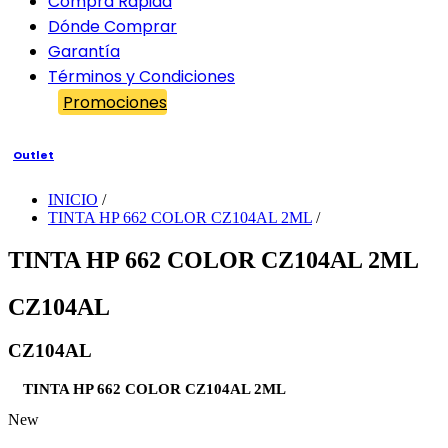
Compra Rápida
Dónde Comprar
Garantía
Términos y Condiciones
Promociones
Outlet
INICIO
/
TINTA HP 662 COLOR CZ104AL 2ML
/
TINTA HP 662 COLOR CZ104AL 2ML
CZ104AL
CZ104AL
TINTA HP 662 COLOR CZ104AL 2ML
New