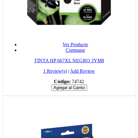
Ver Producto
Comparar
TINTA HP 667XL NEGRO 3YM8
1 Review(s)
|
Add Review
Código:
74742
Agregar al Carrito