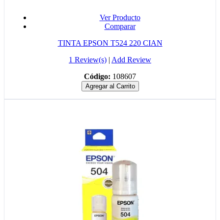
Ver Producto
Comparar
TINTA EPSON T524 220 CIAN
1 Review(s)
|
Add Review
Código:
108607
Agregar al Carrito