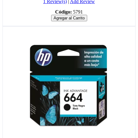
1 Review(s)
|
Add Review
Código:
5791
Agregar al Carrito