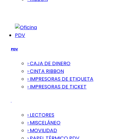
PDV
PDV
› CAJA DE DINERO
› CINTA RIBBON
› IMPRESORAS DE ETIQUETA
› IMPRESORAS DE TICKET
› LECTORES
› MISCELÁNEO
› MOVILIDAD
› PAPEL TÉRMICO PDV