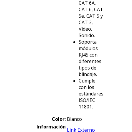
CAT 6A,
CAT 6, CAT
5e, CAT 5 y
CAT 3,
Video,
Sonido.
Soporta
módulos
RJ45 con
diferentes
tipos de
blindaje.
Cumple
con los
estándares
ISO/IEC
11801.
Color:
Blanco
Información
Link Externo