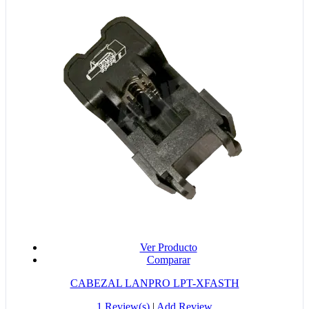
Ver Producto
Comparar
CABEZAL LANPRO LPT-XFASTH
1 Review(s)
|
Add Review