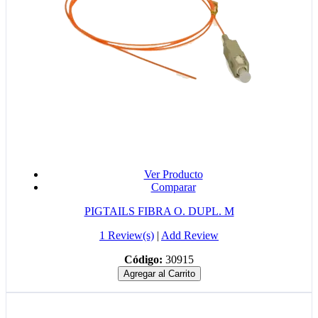
Ver Producto
Comparar
PIGTAILS FIBRA O. DUPL. M
1 Review(s)
|
Add Review
Código:
30915
Agregar al Carrito