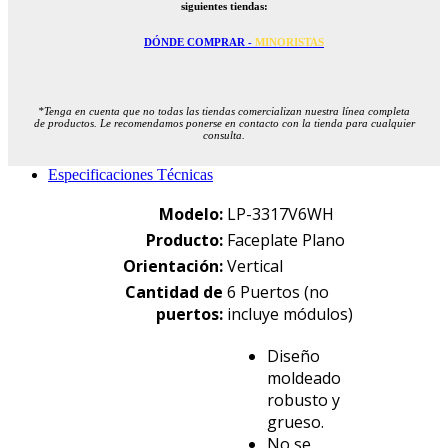
siguientes tiendas:
DÓNDE COMPRAR -
MINORISTAS
*Tenga en cuenta que no todas las tiendas comercializan nuestra línea completa
de productos. Le recomendamos ponerse en contacto con la tienda para cualquier
consulta.
Especificaciones Técnicas
Modelo:
LP-3317V6WH
Producto:
Faceplate Plano
Orientación:
Vertical
Cantidad de
6 Puertos (no
puertos:
incluye módulos)
Diseño
moldeado
robusto y
grueso.
No se