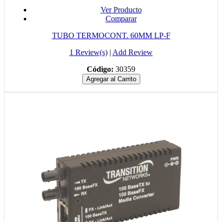
Ver Producto
Comparar
TUBO TERMOCONT. 60MM LP-F
1 Review(s)
|
Add Review
Código:
30359
Agregar al Carrito