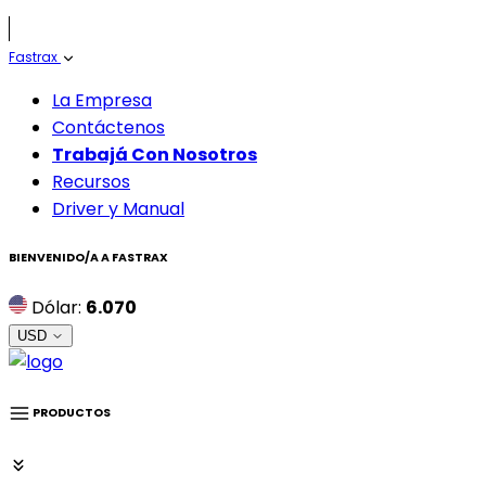
Fastrax
La Empresa
Contáctenos
Trabajá Con Nosotros
Recursos
Driver y Manual
BIENVENIDO/A A
FASTRAX
Dólar:
6.070
USD
PRODUCTOS