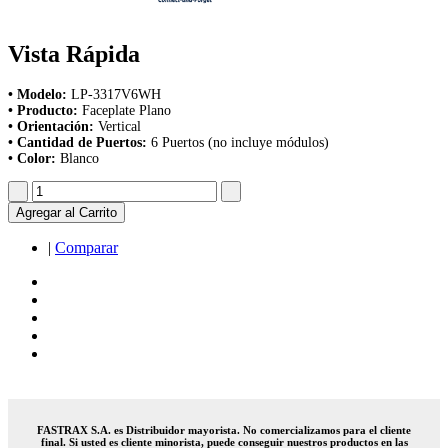
Vista Rápida
• Modelo:
LP-3317V6WH
• Producto:
Faceplate Plano
• Orientación:
Vertical
• Cantidad de Puertos:
6 Puertos (no incluye módulos)
• Color:
Blanco
Agregar al Carrito
|
Comparar
FASTRAX S.A. es Distribuidor mayorista. No comercializamos para el cliente
final. Si usted es cliente minorista, puede conseguir nuestros productos en las