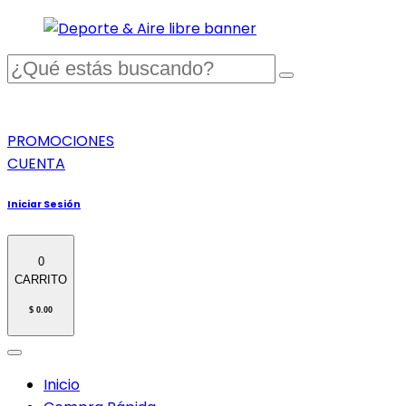
PROMOCIONES
CUENTA
Iniciar Sesión
0
CARRITO
$ 0.00
Inicio