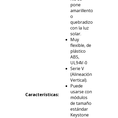
pone
amarillento
o
quebradizo
con la luz
solar.
Muy
flexible, de
plástico
ABS,
UL94V-0
Serie V
(Alineación
Vertical).
Puede
usarse con
Características:
módulos
de tamaño
estándar
Keystone