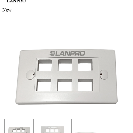
LANPRO
New