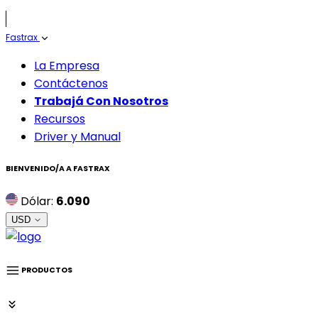
Fastrax
La Empresa
Contáctenos
Trabajá Con Nosotros
Recursos
Driver y Manual
BIENVENIDO/A A
FASTRAX
Dólar:
6.090
USD
PRODUCTOS