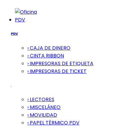
PDV
PDV
› CAJA DE DINERO
› CINTA RIBBON
› IMPRESORAS DE ETIQUETA
› IMPRESORAS DE TICKET
› LECTORES
› MISCELÁNEO
› MOVILIDAD
› PAPEL TÉRMICO PDV