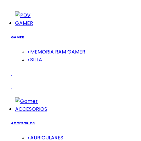
GAMER
GAMER
› MEMORIA RAM GAMER
› SILLA
ACCESORIOS
ACCESORIOS
› AURICULARES