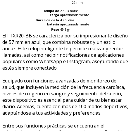
22 mm
Tiempo de
2.5 - 3 horas
carga
aproximadamente
Duración de la
4 a 5 días
batería
aproximadamente
Peso
69.5 gr
El FTXR20-BB se caracteriza por su impresionante diseño
de 57 mm en azul, que combina robustez y un estilo
audaz. Este reloj inteligente te permite realizar y recibir
llamadas, así como recibir notificaciones de aplicaciones
populares como WhatsApp e Instagram, asegurando que
estés siempre conectado.
Equipado con funciones avanzadas de monitoreo de
salud, que incluyen la medición de la frecuencia cardíaca,
niveles de oxígeno en sangre y seguimiento del sueño,
este dispositivo es esencial para cuidar de tu bienestar
diario. Además, cuenta con más de 100 modos deportivos,
adaptándose a tus actividades y preferencias.
Entre sus funciones prácticas se encuentran el