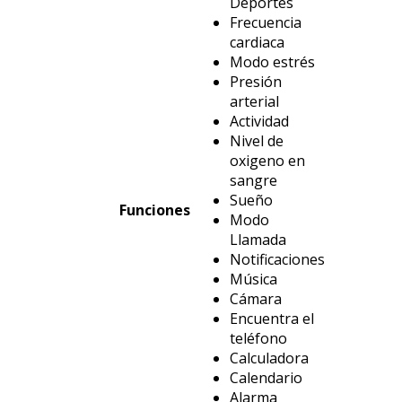
Deportes
Frecuencia
cardiaca
Modo estrés
Presión
arterial
Actividad
Nivel de
oxigeno en
sangre
Sueño
Funciones
Modo
Llamada
Notificaciones
Música
Cámara
Encuentra el
teléfono
Calculadora
Calendario
Alarma