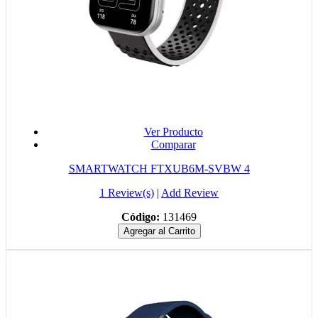
Ver Producto
Comparar
SMARTWATCH FTXUB6M-SVBW 4
1 Review(s)
|
Add Review
Código:
131469
Agregar al Carrito