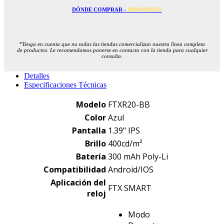
DÓNDE COMPRAR -
MINORISTAS
*Tenga en cuenta que no todas las tiendas comercializan nuestra línea completa
de productos. Le recomendamos ponerse en contacto con la tienda para cualquier
consulta.
Detalles
Especificaciones Técnicas
Modelo
FTXR20-BB
Color
Azul
Pantalla
1.39" IPS
Brillo
400cd/m²
Batería
300 mAh Poly-Li
Compatibilidad
Android/IOS
Aplicación del
FTX SMART
reloj
Modo