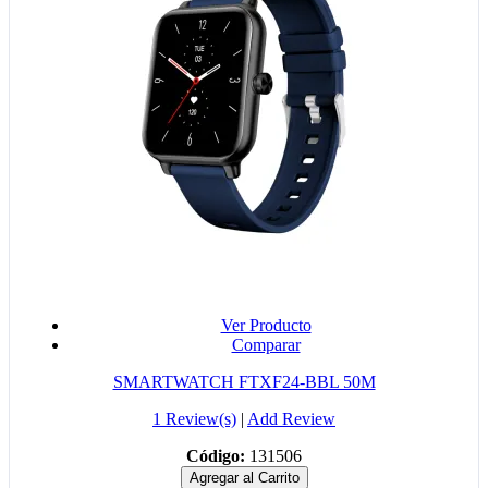
Ver Producto
Comparar
SMARTWATCH FTXF24-BBL 50M
1 Review(s)
|
Add Review
Código:
131506
Agregar al Carrito