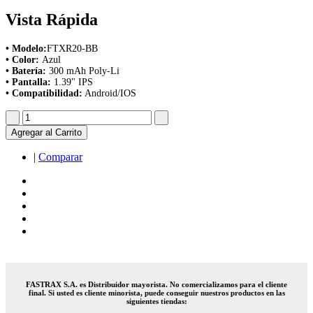
Vista Rápida
• Modelo:
FTXR20-BB
• Color:
Azul
• Batería:
300 mAh Poly-Li
• Pantalla:
1.39" IPS
• Compatibilidad:
Android/IOS
Agregar al Carrito
|
Comparar
FASTRAX S.A. es Distribuidor mayorista. No comercializamos para el cliente
final. Si usted es cliente minorista, puede conseguir nuestros productos en las
siguientes tiendas: