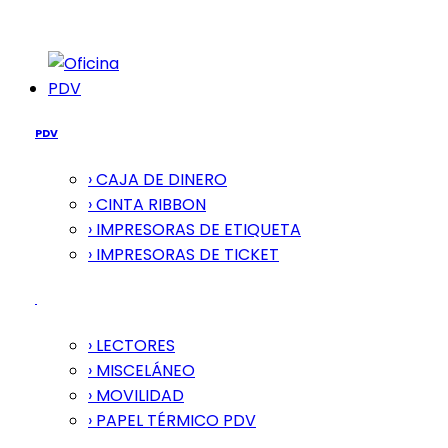
PDV
PDV
› CAJA DE DINERO
› CINTA RIBBON
› IMPRESORAS DE ETIQUETA
› IMPRESORAS DE TICKET
› LECTORES
› MISCELÁNEO
› MOVILIDAD
› PAPEL TÉRMICO PDV