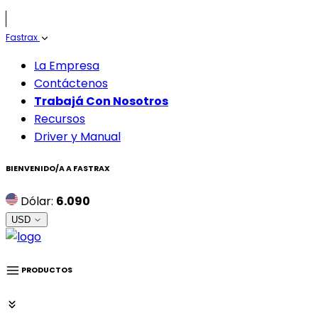
Fastrax
La Empresa
Contáctenos
Trabajá Con Nosotros
Recursos
Driver y Manual
BIENVENIDO/A A
FASTRAX
Dólar:
6.090
USD
PRODUCTOS