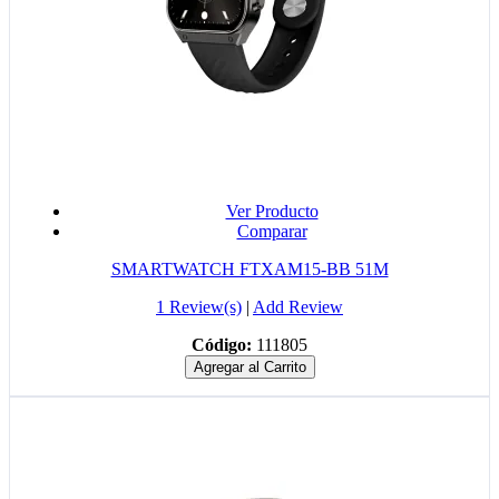
Ver Producto
Comparar
SMARTWATCH FTXAM15-BB 51M
1 Review(s)
|
Add Review
Código:
111805
Agregar al Carrito