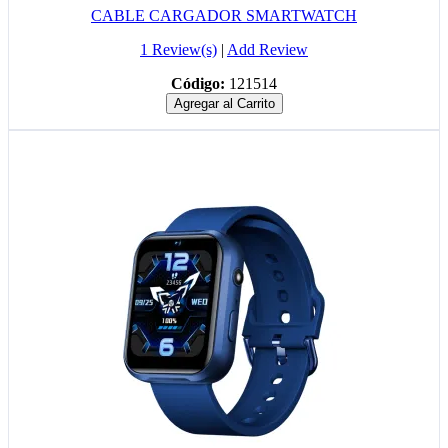
CABLE CARGADOR SMARTWATCH
1 Review(s)
|
Add Review
Código:
121514
Agregar al Carrito