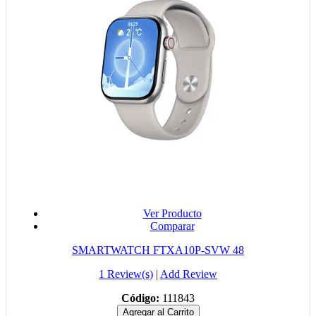
Ver Producto
Comparar
SMARTWATCH FTXA10P-SVW 48
1 Review(s)
|
Add Review
Código:
111843
Agregar al Carrito