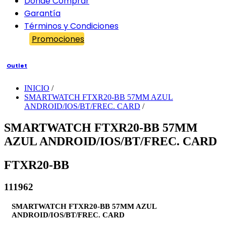
Dónde Comprar
Garantía
Términos y Condiciones
Promociones
Outlet
INICIO
/
SMARTWATCH FTXR20-BB 57MM AZUL
ANDROID/IOS/BT/FREC. CARD
/
SMARTWATCH FTXR20-BB 57MM
AZUL ANDROID/IOS/BT/FREC. CARD
FTXR20-BB
111962
SMARTWATCH FTXR20-BB 57MM AZUL
ANDROID/IOS/BT/FREC. CARD