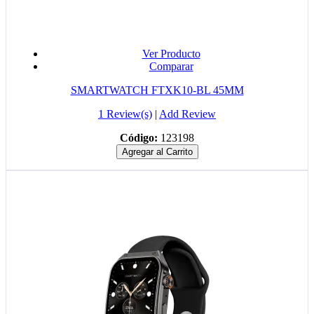
Ver Producto
Comparar
SMARTWATCH FTXK10-BL 45MM
1 Review(s)
|
Add Review
Código:
123198
Agregar al Carrito