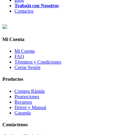
Blog
Trabajá con Nosotros
Contactos
Mi Cuenta
Mi Cuenta
FAQ
Términos y Condiciones
Cerrar Sesión
Productos
Compra Rápida
Promociones
Recursos
Driver y Manual
Garantía
Contáctenos