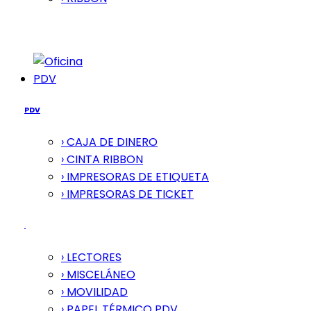
PDV
PDV
› CAJA DE DINERO
› CINTA RIBBON
› IMPRESORAS DE ETIQUETA
› IMPRESORAS DE TICKET
› LECTORES
› MISCELÁNEO
› MOVILIDAD
› PAPEL TÉRMICO PDV