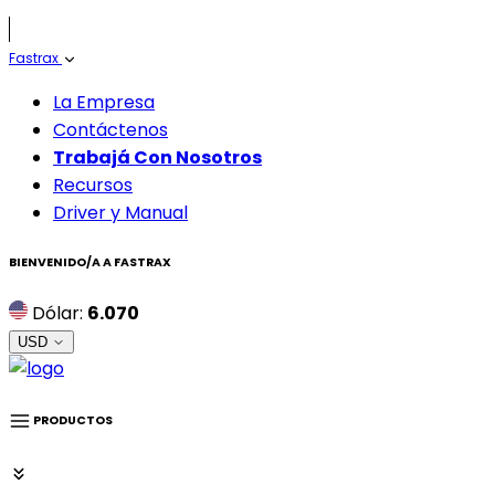
Fastrax
La Empresa
Contáctenos
Trabajá Con Nosotros
Recursos
Driver y Manual
BIENVENIDO/A A
FASTRAX
Dólar:
6.070
USD
PRODUCTOS