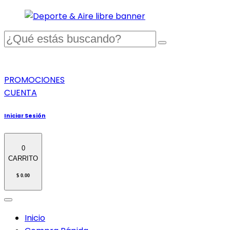
PROMOCIONES
CUENTA
Iniciar Sesión
0
CARRITO
$ 0.00
Inicio