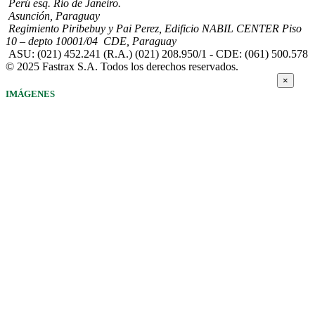
Perú esq. Río de Janeiro.
Asunción, Paraguay
Regimiento Piribebuy y Pai Perez, Edificio NABIL CENTER Piso
10 – depto 10001/04 CDE, Paraguay
ASU: (021) 452.241 (R.A.) (021) 208.950/1 - CDE: (061) 500.578
© 2025 Fastrax S.A. Todos los derechos reservados.
×
IMÁGENES