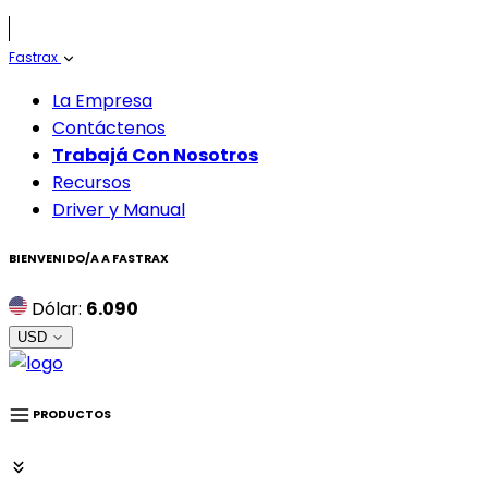
Fastrax
La Empresa
Contáctenos
Trabajá Con Nosotros
Recursos
Driver y Manual
BIENVENIDO/A A
FASTRAX
Dólar:
6.090
USD
PRODUCTOS