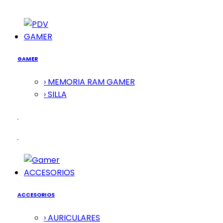
GAMER
GAMER
› MEMORIA RAM GAMER
› SILLA
ACCESORIOS
ACCESORIOS
› AURICULARES