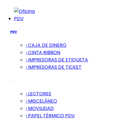
PDV
PDV
› CAJA DE DINERO
› CINTA RIBBON
› IMPRESORAS DE ETIQUETA
› IMPRESORAS DE TICKET
› LECTORES
› MISCELÁNEO
› MOVILIDAD
› PAPEL TÉRMICO PDV