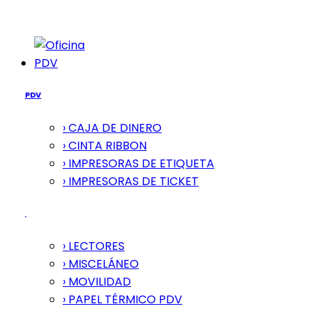
PDV
PDV
› CAJA DE DINERO
› CINTA RIBBON
› IMPRESORAS DE ETIQUETA
› IMPRESORAS DE TICKET
› LECTORES
› MISCELÁNEO
› MOVILIDAD
› PAPEL TÉRMICO PDV