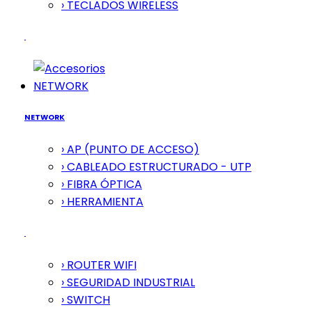
› TECLADOS WIRELESS
NETWORK
NETWORK
› AP (PUNTO DE ACCESO)
› CABLEADO ESTRUCTURADO - UTP
› FIBRA ÓPTICA
› HERRAMIENTA
› ROUTER WIFI
› SEGURIDAD INDUSTRIAL
› SWITCH