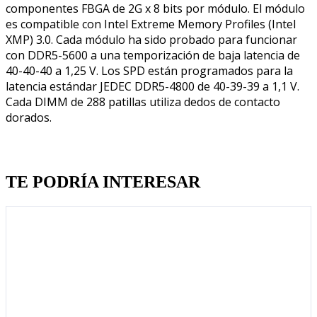
componentes FBGA de 2G x 8 bits por módulo. El módulo
es compatible con Intel Extreme Memory Profiles (Intel
XMP) 3.0. Cada módulo ha sido probado para funcionar
con DDR5-5600 a una temporización de baja latencia de
40-40-40 a 1,25 V. Los SPD están programados para la
latencia estándar JEDEC DDR5-4800 de 40-39-39 a 1,1 V.
Cada DIMM de 288 patillas utiliza dedos de contacto
dorados.
Quien llevo esto, llevo tambien
TE PODRÍA INTERESAR