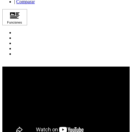
|
Comparar