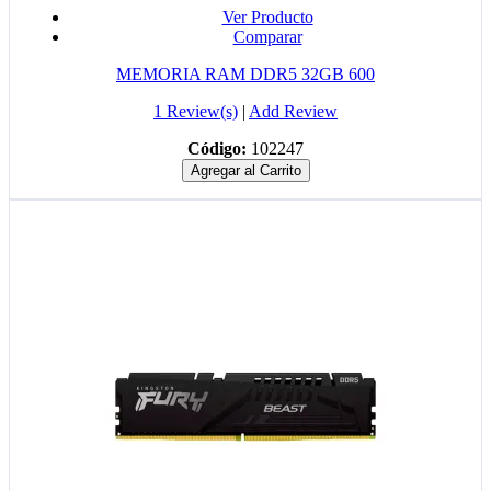
Ver Producto
Comparar
MEMORIA RAM DDR5 32GB 600
1 Review(s)
|
Add Review
Código:
102247
Agregar al Carrito