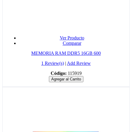
Ver Producto
Comparar
MEMORIA RAM DDR5 16GB 600
1 Review(s)
|
Add Review
Código:
115919
Agregar al Carrito