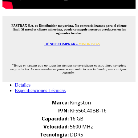
FASTRAX S.A. es Distribuidor mayorista. No comercializamos para el cliente
final. Si usted es cliente minorista, puede conseguir nuestros productos en las
siguientes tiendas:
DÓNDE COMPRAR -
MINORISTAS
*Tenga en cuenta que no todas las tiendas comercializan nuestra línea completa
de productos. Le recomendamos ponerse en contacto con la tienda para cualquier
consulta.
Detalles
Especificaciones Técnicas
Marca:
Kingston
P/N:
KF556C40BB-16
Capacidad:
16 GB
Velocidad:
5600 MHz
Tecnología
:
DDR5