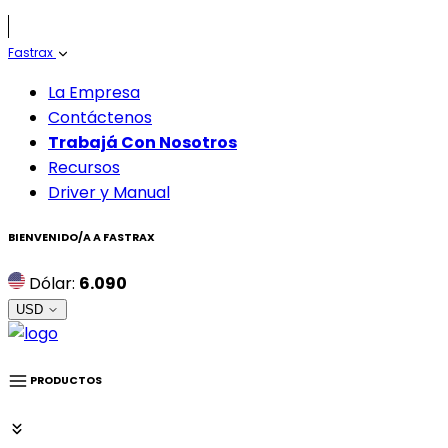
Fastrax
La Empresa
Contáctenos
Trabajá Con Nosotros
Recursos
Driver y Manual
BIENVENIDO/A A
FASTRAX
Dólar:
6.090
USD
PRODUCTOS