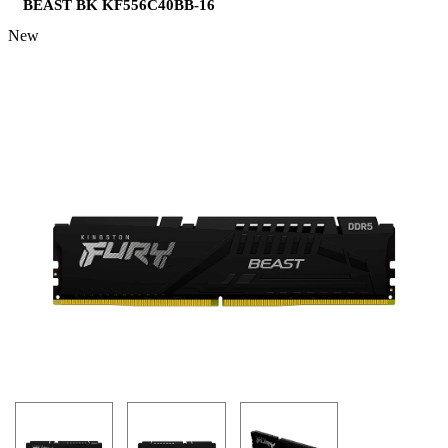
BEAST BK KF556C40BB-16
New