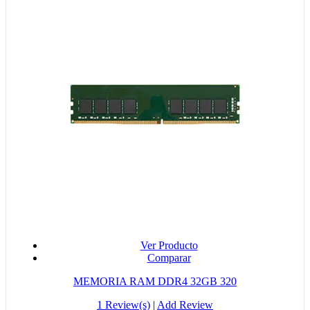
Ver Producto
Comparar
MEMORIA RAM DDR4 32GB 320
1 Review(s)
|
Add Review