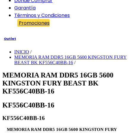
Dónde Comprar
Garantía
Términos y Condiciones
Promociones
Outlet
INICIO
/
MEMORIA RAM DDR5 16GB 5600 KINGSTON FURY
BEAST BK KF556C40BB-16
/
MEMORIA RAM DDR5 16GB 5600
KINGSTON FURY BEAST BK
KF556C40BB-16
KF556C40BB-16
KF556C40BB-16
MEMORIA RAM DDR5 16GB 5600 KINGSTON FURY