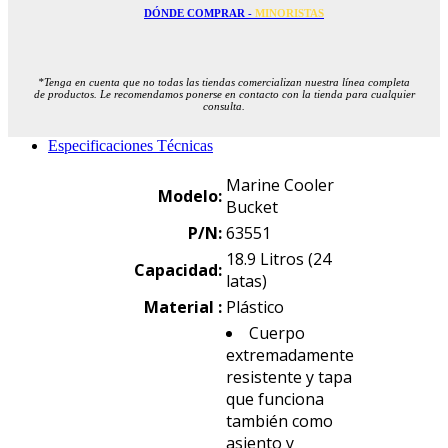
DÓNDE COMPRAR -
MINORISTAS
*Tenga en cuenta que no todas las tiendas comercializan nuestra línea completa
de productos. Le recomendamos ponerse en contacto con la tienda para cualquier
consulta.
Especificaciones Técnicas
Marine Cooler
Modelo:
Bucket
P/N:
63551
18.9 Litros (24
Capacidad:
latas)
Material :
Plástico
Cuerpo
extremadamente
resistente y tapa
que funciona
también como
asiento y