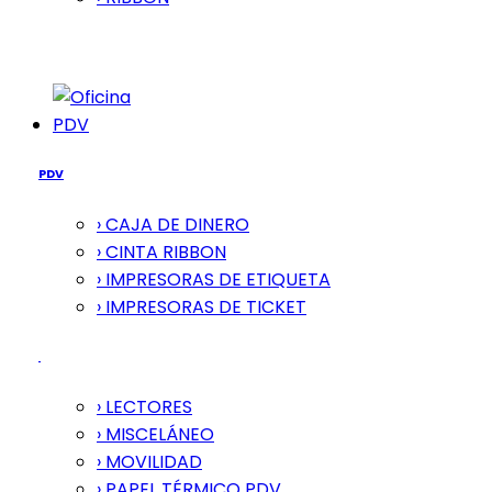
PDV
PDV
› CAJA DE DINERO
› CINTA RIBBON
› IMPRESORAS DE ETIQUETA
› IMPRESORAS DE TICKET
› LECTORES
› MISCELÁNEO
› MOVILIDAD
› PAPEL TÉRMICO PDV