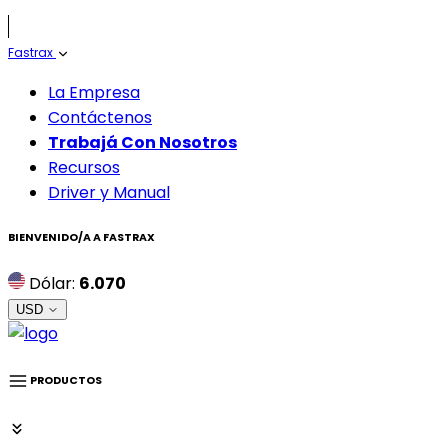
Fastrax
La Empresa
Contáctenos
Trabajá Con Nosotros
Recursos
Driver y Manual
BIENVENIDO/A A
FASTRAX
Dólar:
6.070
USD
PRODUCTOS