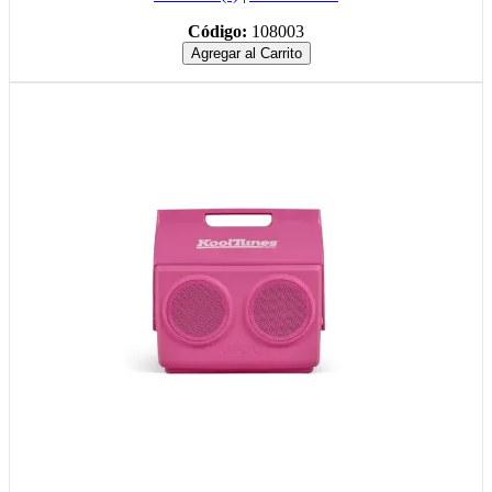
Código:
108003
Agregar al Carrito