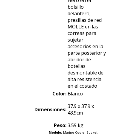
Hero en el
bolsillo
delantero,
presillas de red
MOLLE en las
correas para
sujetar
accesorios en la
parte posterior y
abridor de
botellas
desmontable de
alta resistencia
en el costado
Color:
Blanco
37.9 x 37.9 x
Dimensiones:
43.9
cm
Peso:
3.59 kg
Modelo:
Marine Cooler Bucket