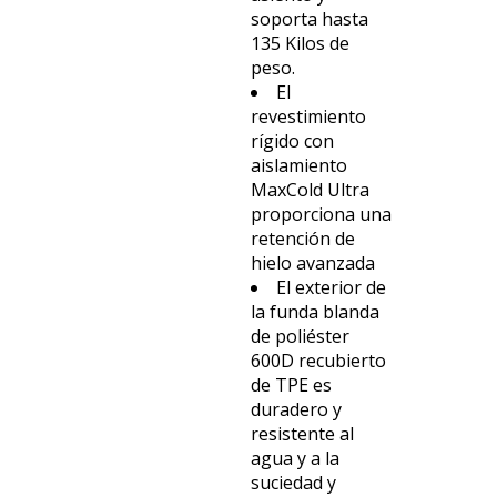
soporta hasta
135 Kilos de
peso.
El
revestimiento
rígido con
aislamiento
MaxCold Ultra
proporciona una
retención de
hielo avanzada
El exterior de
la funda blanda
de poliéster
600D recubierto
de TPE es
duradero y
resistente al
agua y a la
suciedad y