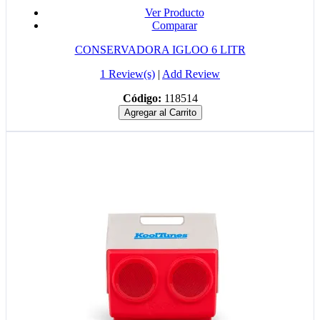
Ver Producto
Comparar
CONSERVADORA IGLOO 6 LITR
1 Review(s)
|
Add Review
Código:
118514
Agregar al Carrito