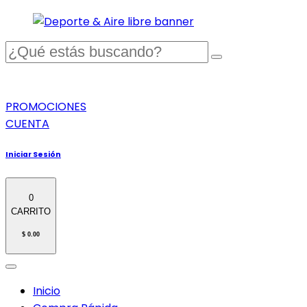
PROMOCIONES
CUENTA
Iniciar Sesión
0
CARRITO
$ 0.00
Inicio