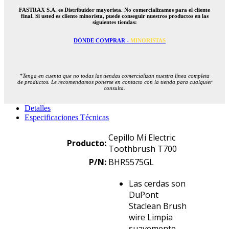
FASTRAX S.A. es Distribuidor mayorista. No comercializamos para el cliente
final. Si usted es cliente minorista, puede conseguir nuestros productos en las
siguientes tiendas:
DÓNDE COMPRAR -
MINORISTAS
*Tenga en cuenta que no todas las tiendas comercializan nuestra línea completa
de productos. Le recomendamos ponerse en contacto con la tienda para cualquier
consulta.
Detalles
Especificaciones Técnicas
Cepillo Mi Electric
Producto:
Toothbrush T700
P/N:
BHR5575GL
Las cerdas son
DuPont
Staclean Brush
wire Limpia
suavemente,