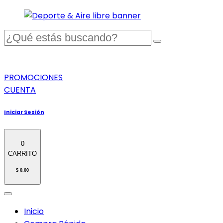
PROMOCIONES
CUENTA
Iniciar Sesión
0
CARRITO
$ 0.00
Inicio