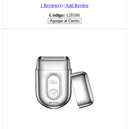
1 Review(s)
|
Add Review
Código:
128186
Agregar al Carrito