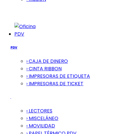
PDV
PDV
› CAJA DE DINERO
› CINTA RIBBON
› IMPRESORAS DE ETIQUETA
› IMPRESORAS DE TICKET
› LECTORES
› MISCELÁNEO
› MOVILIDAD
› PAPEL TÉRMICO PDV