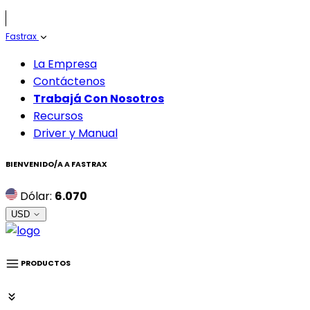
Fastrax
La Empresa
Contáctenos
Trabajá Con Nosotros
Recursos
Driver y Manual
BIENVENIDO/A A
FASTRAX
Dólar:
6.070
USD
PRODUCTOS