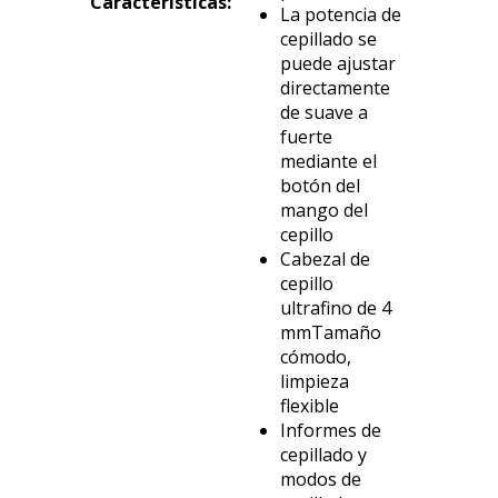
Características:
La potencia de
cepillado se
puede ajustar
directamente
de suave a
fuerte
mediante el
botón del
mango del
cepillo
Cabezal de
cepillo
ultrafino de 4
mmTamaño
cómodo,
limpieza
flexible
Informes de
cepillado y
modos de