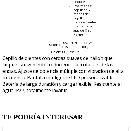
flexible
Informes de
cepillado y
modos de
cepillado
personalizados
mediante la
app de Xiaomi
Home
1050 maH (aprox. 24
Bateria
dias de duración)
Color:
Azul oscuro
Cepillo de dientes con cerdas suaves de nailon que
limpian suavemente, reduciendo la irritación de las
encías. Ajuste de potencia múltiple con vibración de alta
frecuencia. Pantalla inteligente LED personalizable.
Batería de larga duración y carga flexible. Resistente al
agua IPX7, totalmente lavable.
Quien llevo esto, llevo tambien
TE PODRÍA INTERESAR