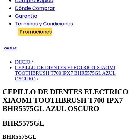
Compra Rápida
Dónde Comprar
Garantía
Términos y Condiciones
Promociones
Outlet
INICIO
/
CEPILLO DE DIENTES ELECTRICO XIAOMI
TOOTHBRUSH T700 IPX7 BHR5575GL AZUL
OSCURO
/
CEPILLO DE DIENTES ELECTRICO
XIAOMI TOOTHBRUSH T700 IPX7
BHR5575GL AZUL OSCURO
BHR5575GL
BHR5575GL