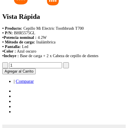
Vista Rápida
• Producto:
Cepillo Mi Electric Toothbrush T700
• P/N:
BHR5575GL
•Potencia nominal :
4.2W
• Método de carga:
Inalámbrica
• Pantalla:
Led
•Color :
Azul oscuro
•Incluye :
Base de carga + 2 x Cabeza de cepillo de dientes
Agregar al Carrito
|
Comparar