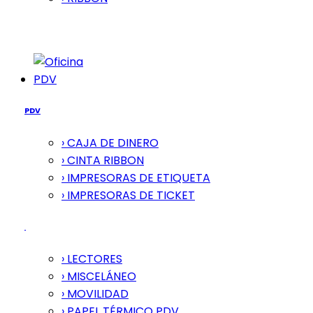
PDV
PDV
› CAJA DE DINERO
› CINTA RIBBON
› IMPRESORAS DE ETIQUETA
› IMPRESORAS DE TICKET
› LECTORES
› MISCELÁNEO
› MOVILIDAD
› PAPEL TÉRMICO PDV