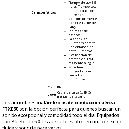
Tiempo de uso 8.5
horas. Tiempo total
de reproducción
Características
de 26 horas
aproximadamente
con el estuche de
carga.
Indicador de
batería: LED
La conexion
Bluetooth admite
una distancia de
hasta 15 metros
Clasificación de
protección: IPX4
resistente al agua
Micrófono
integrado: Para
llamadas
telefónicas
Color
Blanco
Cable de carga (USB-C),
Incluye
manual de usuario
Los auriculares
inalámbricos de conducción aérea
FTXE60
son la opción perfecta para quienes buscan un
sonido excepcional y comodidad todo el día. Equipados
con Bluetooth 6.0 los auriculares ofrecen una conexión
fluida y soporte para varios.