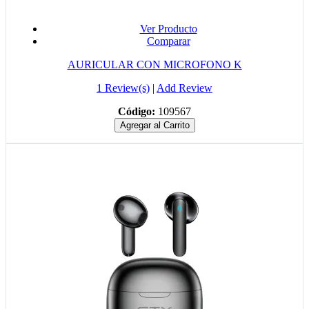
Ver Producto
Comparar
AURICULAR CON MICROFONO K
1 Review(s)
|
Add Review
Código:
109567
Agregar al Carrito