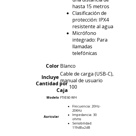
hasta 15 metros
Clasificación de
protección: IPX4
resistente al agua
Micrófono
integrado: Para
llamadas
telefónicas
Color
Blanco
Cable de carga (USB-C),
Incluye
manual de usuario
Cantidad por
100
Caja
Modelo
FTXE60-WH
Frecuencia: 20Hz-
20KHz
Impedancia: 30
Auricular
ohms
Sensibilidad:
119dB±2dB