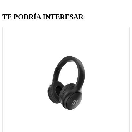
Quien llevo esto, llevo tambien
TE PODRÍA INTERESAR