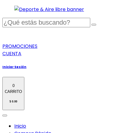
PROMOCIONES
CUENTA
Iniciar Sesión
0
CARRITO
$ 0.00
Inicio