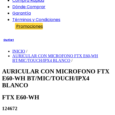
Compra Rápida
Dónde Comprar
Garantía
Términos y Condiciones
Promociones
Outlet
INICIO
/
AURICULAR CON MICROFONO FTX E60-WH
BT/MIC/TOUCH/IPX4 BLANCO
/
AURICULAR CON MICROFONO FTX
E60-WH BT/MIC/TOUCH/IPX4
BLANCO
FTX E60-WH
124672