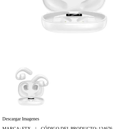
Descargar Imagenes
MARCA: FTX | CÓDIGO DEL PRODUCTO: 124676