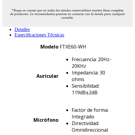
*Tenga en cuenta que no todas las tiendas comercializan nuestra línea completa
de productos. Le recomendamos ponerse en contacto con la tienda para cualquier
consulta.
Detalles
Especificaciones Técnicas
Modelo
FTXE60-WH
Frecuencia: 20Hz-
20KHz
Impedancia: 30
Auricular
ohms
Sensibilidad:
119dB±2dB
Factor de forma:
Integrado
Micrófono
Directividad:
Omnidireccional