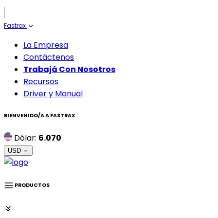
Fastrax
La Empresa
Contáctenos
Trabajá Con Nosotros
Recursos
Driver y Manual
BIENVENIDO/A A
FASTRAX
Dólar:
6.070
USD
PRODUCTOS