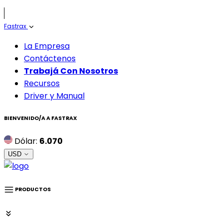
Fastrax
La Empresa
Contáctenos
Trabajá Con Nosotros
Recursos
Driver y Manual
BIENVENIDO/A A
FASTRAX
Dólar:
6.070
USD
PRODUCTOS