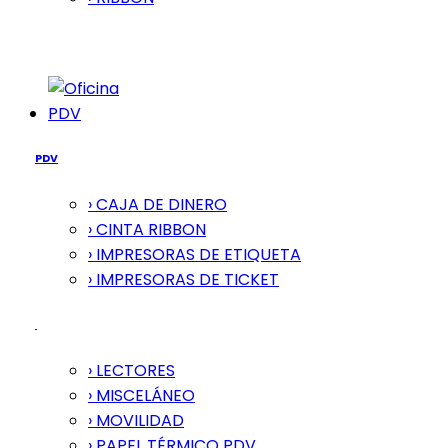
PDV
PDV
› CAJA DE DINERO
› CINTA RIBBON
› IMPRESORAS DE ETIQUETA
› IMPRESORAS DE TICKET
› LECTORES
› MISCELÁNEO
› MOVILIDAD
› PAPEL TÉRMICO PDV