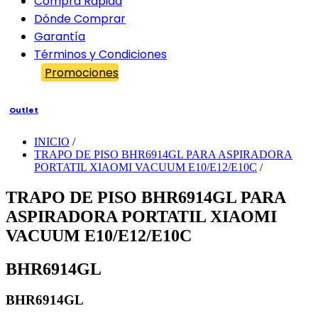
Compra Rápida
Dónde Comprar
Garantía
Términos y Condiciones
Promociones
Outlet
INICIO
/
TRAPO DE PISO BHR6914GL PARA ASPIRADORA
PORTATIL XIAOMI VACUUM E10/E12/E10C
/
TRAPO DE PISO BHR6914GL PARA
ASPIRADORA PORTATIL XIAOMI
VACUUM E10/E12/E10C
BHR6914GL
BHR6914GL