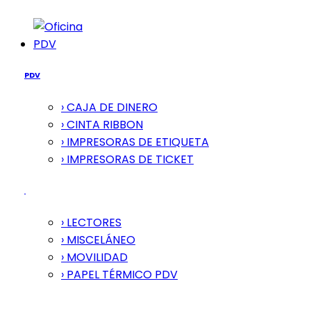
PDV
PDV
› CAJA DE DINERO
› CINTA RIBBON
› IMPRESORAS DE ETIQUETA
› IMPRESORAS DE TICKET
› LECTORES
› MISCELÁNEO
› MOVILIDAD
› PAPEL TÉRMICO PDV