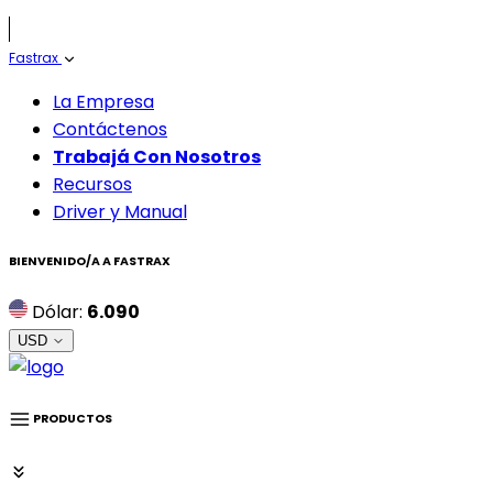
Fastrax
La Empresa
Contáctenos
Trabajá Con Nosotros
Recursos
Driver y Manual
BIENVENIDO/A A
FASTRAX
Dólar:
6.090
USD
PRODUCTOS