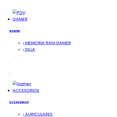
GAMER
GAMER
› MEMORIA RAM GAMER
› SILLA
ACCESORIOS
ACCESORIOS
› AURICULARES