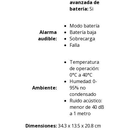
avanzada de
batería:
Si
Modo batería
Alarma
Batería baja
audible:
Sobrecarga
Falla
Temperatura
de operación:
0°C a 40°C
Humedad: 0-
Ambiente:
95% no
condensado
Ruido acústico:
menor de 40 dB
a 1 metro
Dimensiones
:
34.3 x 13.5 x 20.8 cm