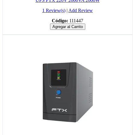
UPS FTX 220V 2000VA 2000W
1 Review(s)
|
Add Review
Código:
111447
Agregar al Carrito