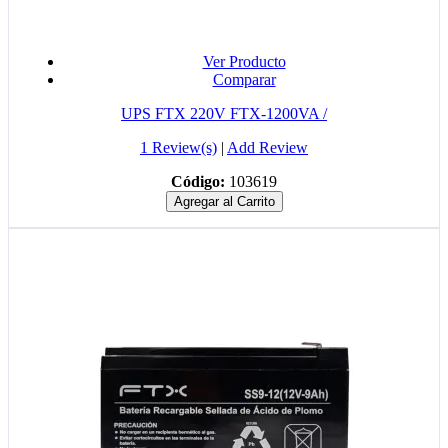
Ver Producto
Comparar
UPS FTX 220V FTX-1200VA /
1 Review(s)
|
Add Review
Código:
103619
Agregar al Carrito