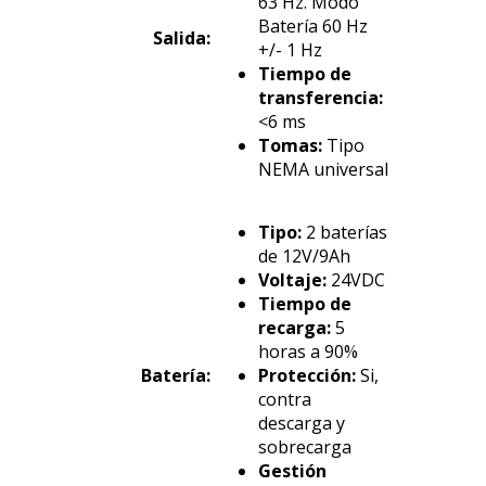
63 Hz. Modo
Batería 60 Hz
Salida:
+/- 1 Hz
Tiempo de
transferencia:
<6 ms
Tomas:
Tipo
NEMA universal
Tipo:
2 baterías
de 12V/9Ah
Voltaje:
24VDC
Tiempo de
recarga:
5
horas a 90%
Batería:
Protección:
Si,
contra
descarga y
sobrecarga
Gestión