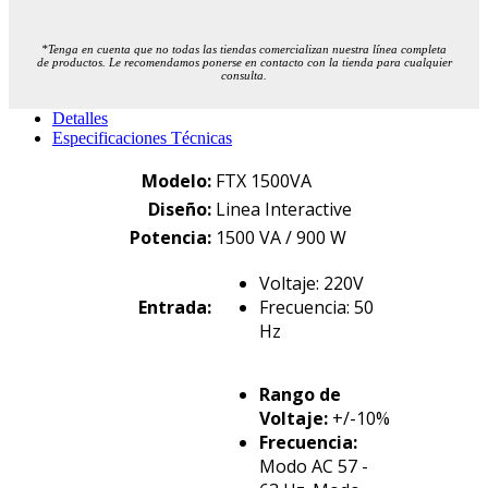
*Tenga en cuenta que no todas las tiendas comercializan nuestra línea completa
de productos. Le recomendamos ponerse en contacto con la tienda para cualquier
consulta.
Detalles
Especificaciones Técnicas
Modelo:
FTX 1500VA
Diseño:
Linea Interactive
Potencia:
1500 VA / 900 W
Voltaje: 220V
Entrada:
Frecuencia: 50
Hz
Rango de
Voltaje:
+/-10%
Frecuencia:
Modo AC 57 -