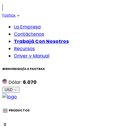
Fastrax
La Empresa
Contáctenos
Trabajá Con Nosotros
Recursos
Driver y Manual
BIENVENIDO/A A
FASTRAX
Dólar:
6.070
USD
PRODUCTOS