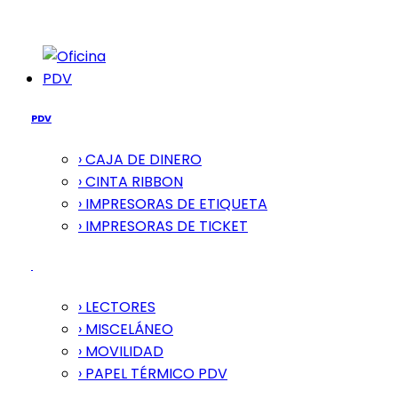
PDV
PDV
› CAJA DE DINERO
› CINTA RIBBON
› IMPRESORAS DE ETIQUETA
› IMPRESORAS DE TICKET
› LECTORES
› MISCELÁNEO
› MOVILIDAD
› PAPEL TÉRMICO PDV