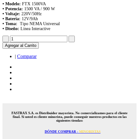
• Modelo:
FTX 1500VA
• Potencia:
1500 VA / 900 W
• Voltaje:
220V/50Hz
• Batería:
12V/9Ah
•
Toma:
Tipo NEMA Universal
• Diseño:
Linea Interactive
Agregar al Carrito
|
Comparar
FASTRAX S.A. es Distribuidor mayorista. No comercializamos para el cliente
final. Si usted es cliente minorista, puede conseguir nuestros productos en las
siguientes tiendas:
DÓNDE COMPRAR -
MINORISTAS