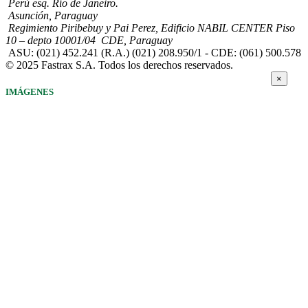
Perú esq. Río de Janeiro.
Asunción, Paraguay
Regimiento Piribebuy y Pai Perez, Edificio NABIL CENTER Piso
10 – depto 10001/04 CDE, Paraguay
ASU: (021) 452.241 (R.A.) (021) 208.950/1 - CDE: (061) 500.578
© 2025 Fastrax S.A. Todos los derechos reservados.
×
IMÁGENES