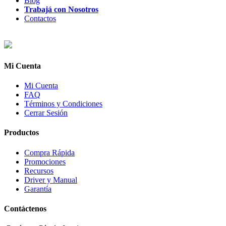
Blog
Trabajá con Nosotros
Contactos
Mi Cuenta
Mi Cuenta
FAQ
Términos y Condiciones
Cerrar Sesión
Productos
Compra Rápida
Promociones
Recursos
Driver y Manual
Garantía
Contáctenos