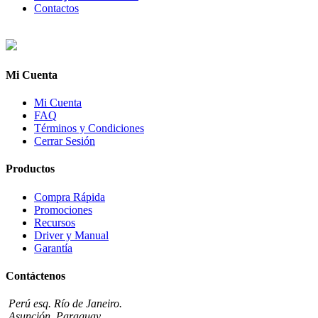
Contactos
Mi Cuenta
Mi Cuenta
FAQ
Términos y Condiciones
Cerrar Sesión
Productos
Compra Rápida
Promociones
Recursos
Driver y Manual
Garantía
Contáctenos
Perú esq. Río de Janeiro.
Asunción, Paraguay