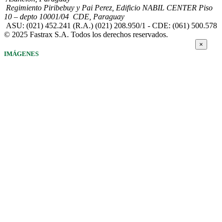
Regimiento Piribebuy y Pai Perez, Edificio NABIL CENTER Piso
10 – depto 10001/04 CDE, Paraguay
ASU: (021) 452.241 (R.A.) (021) 208.950/1 - CDE: (061) 500.578
© 2025 Fastrax S.A. Todos los derechos reservados.
×
IMÁGENES