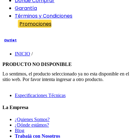
Dónde Comprar
Garantía
Términos y Condiciones
Promociones
Outlet
INICIO
/
PRODUCTO NO DISPONIBLE
Lo sentimos, el producto seleccionado ya no esta disponible en el
sitio web. Por favor intenta ingresar a otro producto.
Especificaciones Técnicas
La Empresa
¿Quienes Somos?
¿Dónde estámos?
Blog
Trabajá con Nosotros