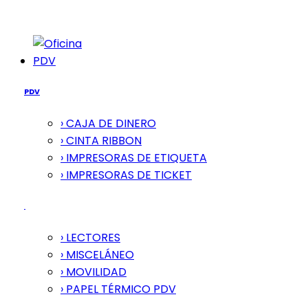
PDV
PDV
› CAJA DE DINERO
› CINTA RIBBON
› IMPRESORAS DE ETIQUETA
› IMPRESORAS DE TICKET
› LECTORES
› MISCELÁNEO
› MOVILIDAD
› PAPEL TÉRMICO PDV