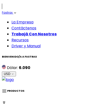
Fastrax
La Empresa
Contáctenos
Trabajá Con Nosotros
Recursos
Driver y Manual
BIENVENIDO/A A
FASTRAX
Dólar:
6.090
USD
PRODUCTOS