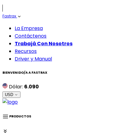
Fastrax
La Empresa
Contáctenos
Trabajá Con Nosotros
Recursos
Driver y Manual
BIENVENIDO/A A
FASTRAX
Dólar:
6.090
USD
PRODUCTOS