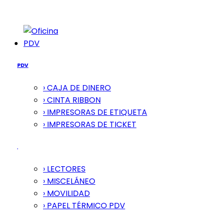
PDV
PDV
› CAJA DE DINERO
› CINTA RIBBON
› IMPRESORAS DE ETIQUETA
› IMPRESORAS DE TICKET
› LECTORES
› MISCELÁNEO
› MOVILIDAD
› PAPEL TÉRMICO PDV