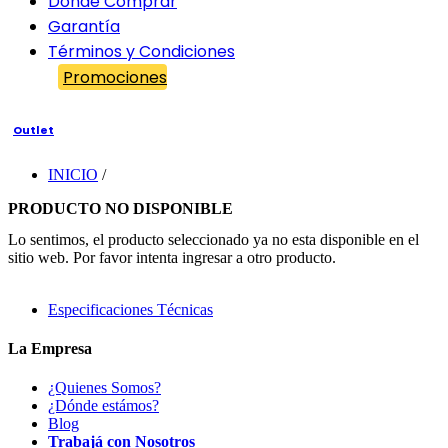
Dónde Comprar
Garantía
Términos y Condiciones
Promociones
Outlet
INICIO
/
PRODUCTO NO DISPONIBLE
Lo sentimos, el producto seleccionado ya no esta disponible en el
sitio web. Por favor intenta ingresar a otro producto.
Especificaciones Técnicas
La Empresa
¿Quienes Somos?
¿Dónde estámos?
Blog
Trabajá con Nosotros