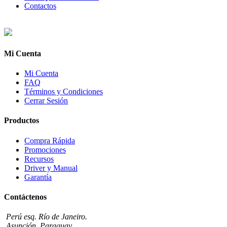
Contactos
Mi Cuenta
Mi Cuenta
FAQ
Términos y Condiciones
Cerrar Sesión
Productos
Compra Rápida
Promociones
Recursos
Driver y Manual
Garantía
Contáctenos
Perú esq. Río de Janeiro.
Asunción, Paraguay