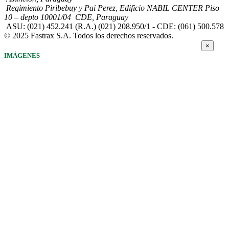
Regimiento Piribebuy y Pai Perez, Edificio NABIL CENTER Piso
10 – depto 10001/04 CDE, Paraguay
ASU: (021) 452.241 (R.A.) (021) 208.950/1 - CDE: (061) 500.578
© 2025 Fastrax S.A. Todos los derechos reservados.
×
IMÁGENES