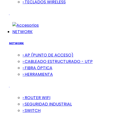
› TECLADOS WIRELESS
NETWORK
NETWORK
› AP (PUNTO DE ACCESO)
› CABLEADO ESTRUCTURADO - UTP
› FIBRA ÓPTICA
› HERRAMIENTA
› ROUTER WIFI
› SEGURIDAD INDUSTRIAL
› SWITCH