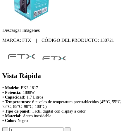
Descargar Imagenes
MARCA: FTX | CÓDIGO DEL PRODUCTO: 130721
Vista Rápida
• Modelo:
EK2-1817
• Potencia:
1800W
• Capacidad:
1.7 Litros
• Temperaturas:
6 niveles de temperatura preestablecidos (45°C, 55°C,
75°C, 85°C, 90°C, 100°C)
• Tipo de panel:
Táctil digital con display a color
• Material:
Acero inoxidable
• Color:
Negro