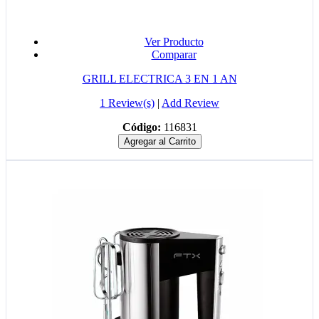
Ver Producto
Comparar
GRILL ELECTRICA 3 EN 1 AN
1 Review(s)
|
Add Review
Código:
116831
Agregar al Carrito