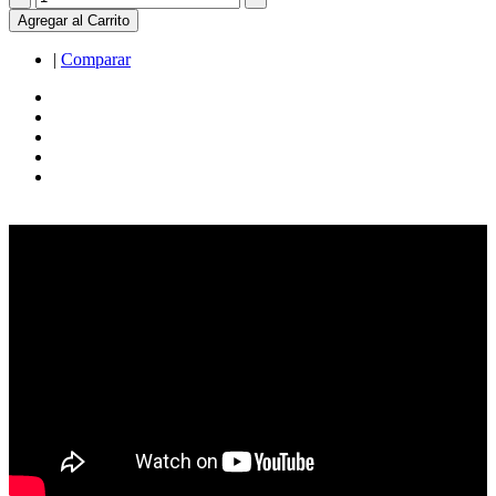
Agregar al Carrito
|
Comparar