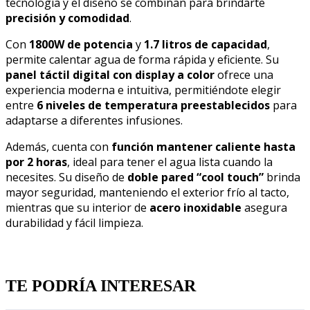
tecnología y el diseño se combinan para brindarte
precisión y comodidad
.
Con
1800W de potencia
y
1.7 litros de capacidad
,
permite calentar agua de forma rápida y eficiente. Su
panel táctil digital con display a color
ofrece una
experiencia moderna e intuitiva, permitiéndote elegir
entre
6 niveles de temperatura preestablecidos
para
adaptarse a diferentes infusiones.
Además, cuenta con
función mantener caliente hasta
por 2 horas
, ideal para tener el agua lista cuando la
necesites. Su diseño de
doble pared “cool touch”
brinda
mayor seguridad, manteniendo el exterior frío al tacto,
mientras que su interior de
acero inoxidable
asegura
durabilidad y fácil limpieza.
Quien llevo esto, llevo tambien
TE PODRÍA INTERESAR