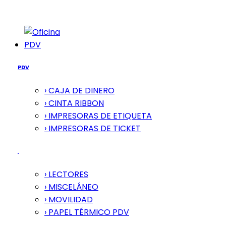
PDV
PDV
› CAJA DE DINERO
› CINTA RIBBON
› IMPRESORAS DE ETIQUETA
› IMPRESORAS DE TICKET
› LECTORES
› MISCELÁNEO
› MOVILIDAD
› PAPEL TÉRMICO PDV