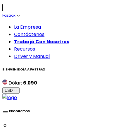
Fastrax
La Empresa
Contáctenos
Trabajá Con Nosotros
Recursos
Driver y Manual
BIENVENIDO/A A
FASTRAX
Dólar:
6.090
USD
PRODUCTOS