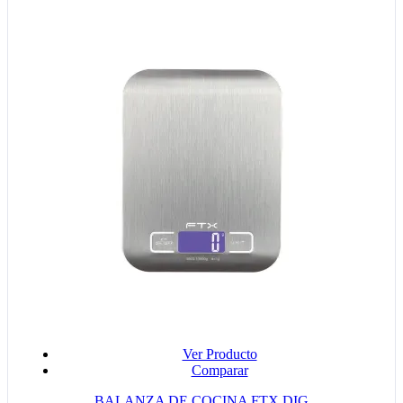
Ver Producto
Comparar
BALANZA DE COCINA FTX DIG