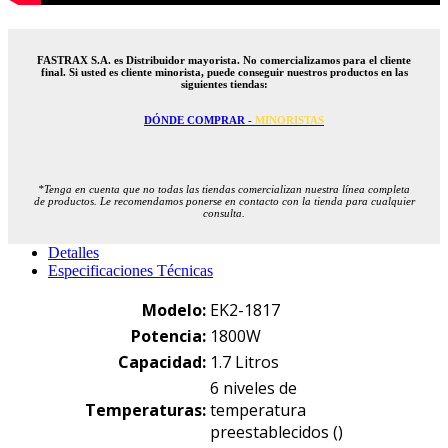
FASTRAX S.A. es Distribuidor mayorista. No comercializamos para el cliente
final. Si usted es cliente minorista, puede conseguir nuestros productos en las
siguientes tiendas:
DÓNDE COMPRAR -
MINORISTAS
*Tenga en cuenta que no todas las tiendas comercializan nuestra línea completa
de productos. Le recomendamos ponerse en contacto con la tienda para cualquier
consulta.
Detalles
Especificaciones Técnicas
Modelo:
EK2-1817
Potencia:
1800W
Capacidad:
1.7 Litros
6 niveles de
Temperaturas:
temperatura
preestablecidos ()