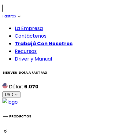
Fastrax
La Empresa
Contáctenos
Trabajá Con Nosotros
Recursos
Driver y Manual
BIENVENIDO/A A
FASTRAX
Dólar:
6.070
USD
PRODUCTOS