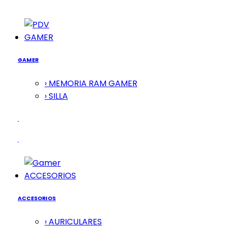
GAMER
GAMER
› MEMORIA RAM GAMER
› SILLA
ACCESORIOS
ACCESORIOS
› AURICULARES