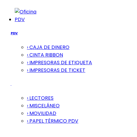
PDV
PDV
› CAJA DE DINERO
› CINTA RIBBON
› IMPRESORAS DE ETIQUETA
› IMPRESORAS DE TICKET
› LECTORES
› MISCELÁNEO
› MOVILIDAD
› PAPEL TÉRMICO PDV