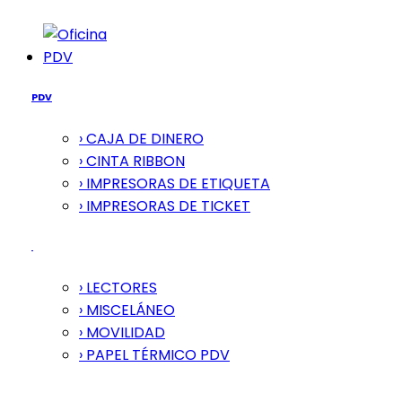
PDV
PDV
› CAJA DE DINERO
› CINTA RIBBON
› IMPRESORAS DE ETIQUETA
› IMPRESORAS DE TICKET
› LECTORES
› MISCELÁNEO
› MOVILIDAD
› PAPEL TÉRMICO PDV