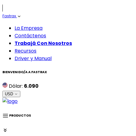
Fastrax
La Empresa
Contáctenos
Trabajá Con Nosotros
Recursos
Driver y Manual
BIENVENIDO/A A
FASTRAX
Dólar:
6.090
USD
PRODUCTOS