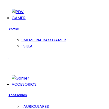
GAMER
GAMER
› MEMORIA RAM GAMER
› SILLA
ACCESORIOS
ACCESORIOS
› AURICULARES