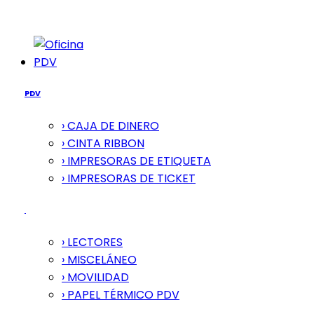
PDV
PDV
› CAJA DE DINERO
› CINTA RIBBON
› IMPRESORAS DE ETIQUETA
› IMPRESORAS DE TICKET
› LECTORES
› MISCELÁNEO
› MOVILIDAD
› PAPEL TÉRMICO PDV