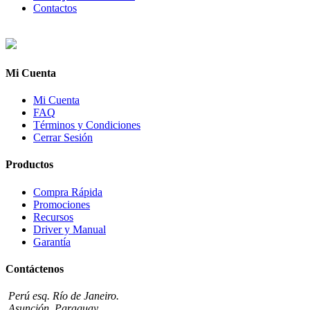
Contactos
Mi Cuenta
Mi Cuenta
FAQ
Términos y Condiciones
Cerrar Sesión
Productos
Compra Rápida
Promociones
Recursos
Driver y Manual
Garantía
Contáctenos
Perú esq. Río de Janeiro.
Asunción, Paraguay