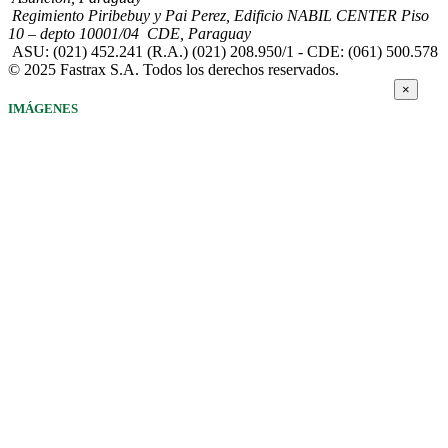
Regimiento Piribebuy y Pai Perez, Edificio NABIL CENTER Piso
10 – depto 10001/04 CDE, Paraguay
ASU: (021) 452.241 (R.A.) (021) 208.950/1 - CDE: (061) 500.578
© 2025 Fastrax S.A. Todos los derechos reservados.
×
IMÁGENES