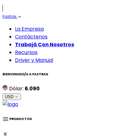
Fastrax
La Empresa
Contáctenos
Trabajá Con Nosotros
Recursos
Driver y Manual
BIENVENIDO/A A
FASTRAX
Dólar:
6.090
USD
PRODUCTOS