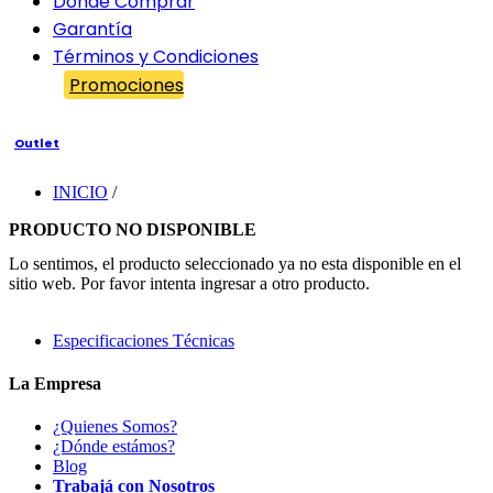
Dónde Comprar
Garantía
Términos y Condiciones
Promociones
Outlet
INICIO
/
PRODUCTO NO DISPONIBLE
Lo sentimos, el producto seleccionado ya no esta disponible en el
sitio web. Por favor intenta ingresar a otro producto.
Especificaciones Técnicas
La Empresa
¿Quienes Somos?
¿Dónde estámos?
Blog
Trabajá con Nosotros