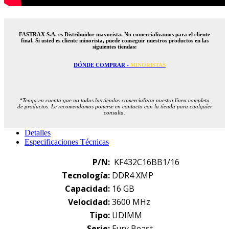
FASTRAX S.A. es Distribuidor mayorista. No comercializamos para el cliente
final. Si usted es cliente minorista, puede conseguir nuestros productos en las
siguientes tiendas:
DÓNDE COMPRAR -
MINORISTAS
*Tenga en cuenta que no todas las tiendas comercializan nuestra línea completa
de productos. Le recomendamos ponerse en contacto con la tienda para cualquier
consulta.
Detalles
Especificaciones Técnicas
P/N:
KF432C16BB1/16
Tecnología
:
DDR4 XMP
Capacidad:
16 GB
Velocidad:
3600 MHz
Tipo:
UDIMM
Serie:
Fury Beast