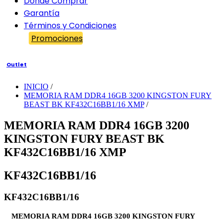
Dónde Comprar
Garantía
Términos y Condiciones
Promociones
Outlet
INICIO
/
MEMORIA RAM DDR4 16GB 3200 KINGSTON FURY
BEAST BK KF432C16BB1/16 XMP
/
MEMORIA RAM DDR4 16GB 3200
KINGSTON FURY BEAST BK
KF432C16BB1/16 XMP
KF432C16BB1/16
KF432C16BB1/16
MEMORIA RAM DDR4 16GB 3200 KINGSTON FURY