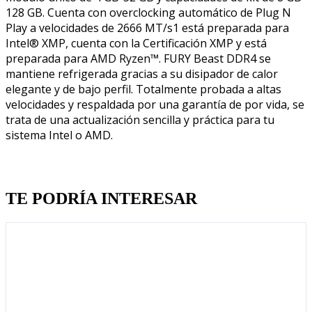
128 GB. Cuenta con overclocking automático de Plug N
Play a velocidades de 2666 MT/s1 está preparada para
Intel® XMP, cuenta con la Certificación XMP y está
preparada para AMD Ryzen™. FURY Beast DDR4 se
mantiene refrigerada gracias a su disipador de calor
elegante y de bajo perfil. Totalmente probada a altas
velocidades y respaldada por una garantía de por vida, se
trata de una actualización sencilla y práctica para tu
sistema Intel o AMD.
Quien llevo esto, llevo tambien
TE PODRÍA INTERESAR