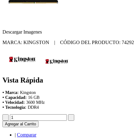
Descargar Imagenes
MARCA: KINGSTON | CÓDIGO DEL PRODUCTO: 74292
Vista Rápida
• Marca:
Kingston
• Capacidad:
16 GB
• Velocidad:
3600 MHz
• Tecnología:
DDR4
Agregar al Carrito
|
Comparar