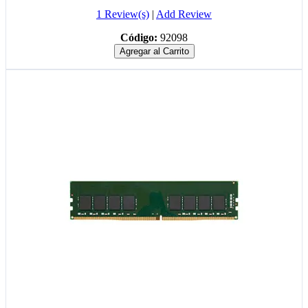
1 Review(s)
|
Add Review
Código:
92098
Agregar al Carrito