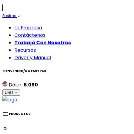
Fastrax
La Empresa
Contáctenos
Trabajá Con Nosotros
Recursos
Driver y Manual
BIENVENIDO/A A
FASTRAX
Dólar:
6.090
USD
PRODUCTOS