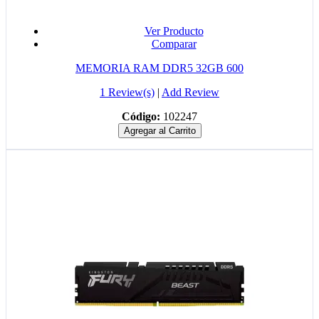
Ver Producto
Comparar
MEMORIA RAM DDR5 32GB 600
1 Review(s)
|
Add Review
Código:
102247
Agregar al Carrito