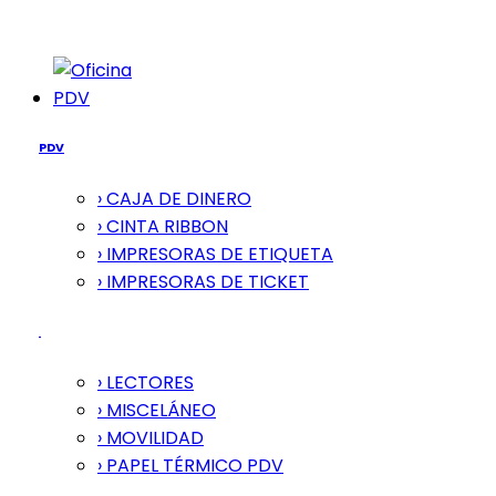
PDV
PDV
› CAJA DE DINERO
› CINTA RIBBON
› IMPRESORAS DE ETIQUETA
› IMPRESORAS DE TICKET
› LECTORES
› MISCELÁNEO
› MOVILIDAD
› PAPEL TÉRMICO PDV