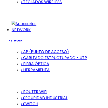
› TECLADOS WIRELESS
NETWORK
NETWORK
› AP (PUNTO DE ACCESO)
› CABLEADO ESTRUCTURADO - UTP
› FIBRA ÓPTICA
› HERRAMIENTA
› ROUTER WIFI
› SEGURIDAD INDUSTRIAL
› SWITCH