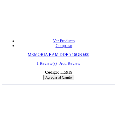
Ver Producto
Comparar
MEMORIA RAM DDR5 16GB 600
1 Review(s)
|
Add Review
Código:
115919
Agregar al Carrito