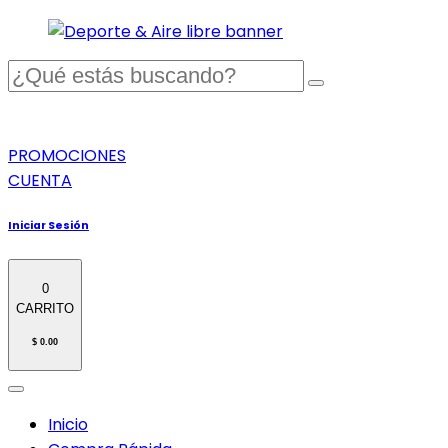
PROMOCIONES
CUENTA
Iniciar Sesión
0
CARRITO
$ 0.00
Inicio