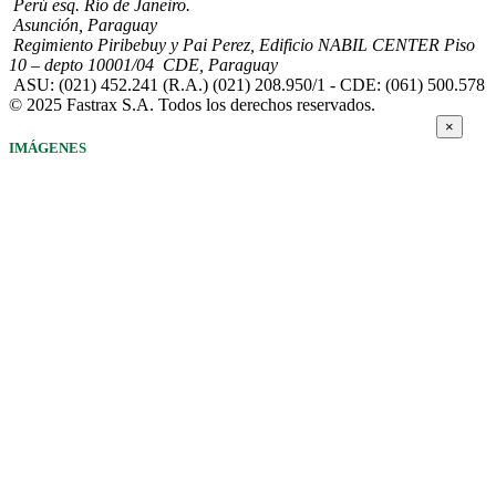
Perú esq. Río de Janeiro.
Asunción, Paraguay
Regimiento Piribebuy y Pai Perez, Edificio NABIL CENTER Piso
10 – depto 10001/04 CDE, Paraguay
ASU: (021) 452.241 (R.A.) (021) 208.950/1 - CDE: (061) 500.578
© 2025 Fastrax S.A. Todos los derechos reservados.
×
IMÁGENES