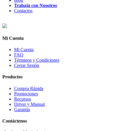
Blog
Trabajá con Nosotros
Contactos
Mi Cuenta
Mi Cuenta
FAQ
Términos y Condiciones
Cerrar Sesión
Productos
Compra Rápida
Promociones
Recursos
Driver y Manual
Garantía
Contáctenos