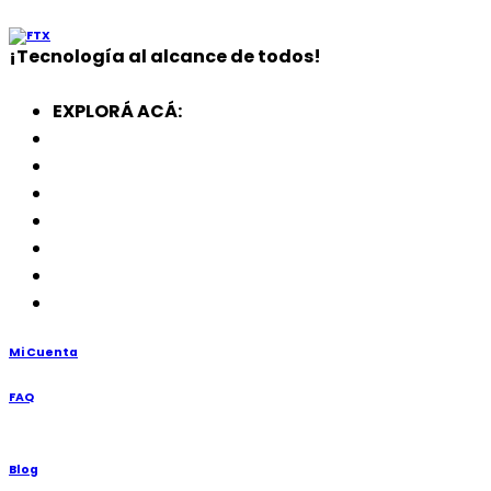
¡
Tecnología
al alcance de todos!
EXPLORÁ ACÁ:
Electrodomésticos
SmartWatch
SSD
Memorias
Soportes
TV’s
Punto de Venta
Mi Cuenta
FAQ
Blog