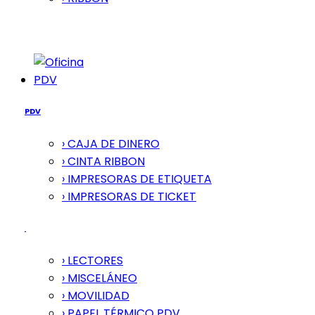
PDV
PDV
› CAJA DE DINERO
› CINTA RIBBON
› IMPRESORAS DE ETIQUETA
› IMPRESORAS DE TICKET
› LECTORES
› MISCELÁNEO
› MOVILIDAD
› PAPEL TÉRMICO PDV