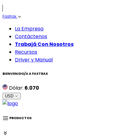
Fastrax
La Empresa
Contáctenos
Trabajá Con Nosotros
Recursos
Driver y Manual
BIENVENIDO/A A
FASTRAX
Dólar:
6.070
USD
PRODUCTOS