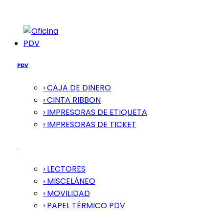
PDV
PDV
› CAJA DE DINERO
› CINTA RIBBON
› IMPRESORAS DE ETIQUETA
› IMPRESORAS DE TICKET
› LECTORES
› MISCELÁNEO
› MOVILIDAD
› PAPEL TÉRMICO PDV