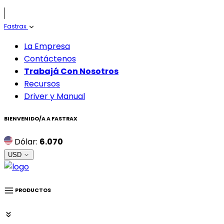
Fastrax
La Empresa
Contáctenos
Trabajá Con Nosotros
Recursos
Driver y Manual
BIENVENIDO/A A
FASTRAX
Dólar:
6.070
USD
PRODUCTOS