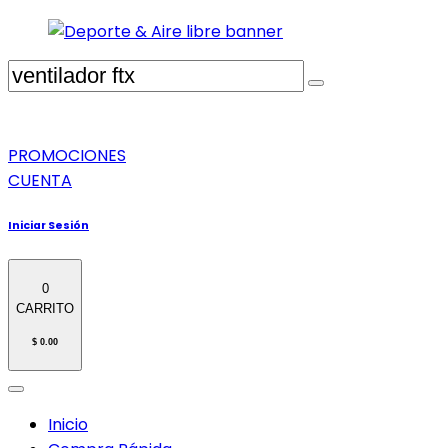
PROMOCIONES
CUENTA
Iniciar Sesión
0
CARRITO
$ 0.00
Inicio