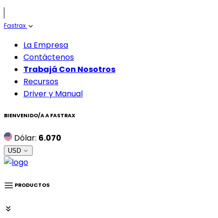
Fastrax
La Empresa
Contáctenos
Trabajá Con Nosotros
Recursos
Driver y Manual
BIENVENIDO/A A
FASTRAX
Dólar:
6.070
USD
PRODUCTOS