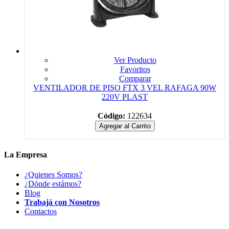
Ver Producto
Favoritos
Comparar
VENTILADOR DE PISO FTX 3 VEL RAFAGA 90W
220V PLAST
Código:
122634
Agregar al Carrito
La Empresa
¿Quienes Somos?
¿Dónde estámos?
Blog
Trabajá con Nosotros
Contactos