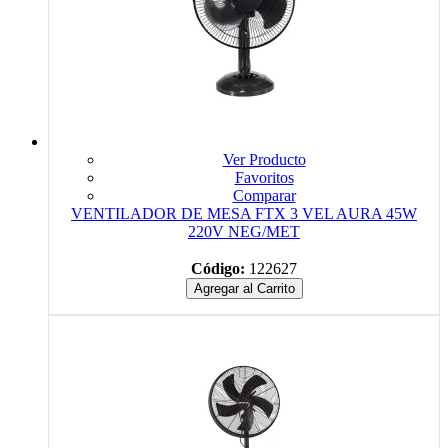
Ver Producto
Favoritos
Comparar
VENTILADOR DE MESA FTX 3 VEL AURA 45W
220V NEG/MET
Código:
122627
Agregar al Carrito