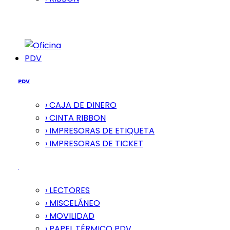
PDV
PDV
› CAJA DE DINERO
› CINTA RIBBON
› IMPRESORAS DE ETIQUETA
› IMPRESORAS DE TICKET
› LECTORES
› MISCELÁNEO
› MOVILIDAD
› PAPEL TÉRMICO PDV