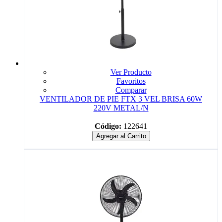
Ver Producto
Favoritos
Comparar
VENTILADOR DE PIE FTX 3 VEL BRISA 60W
220V METAL/N
Código:
122641
Agregar al Carrito